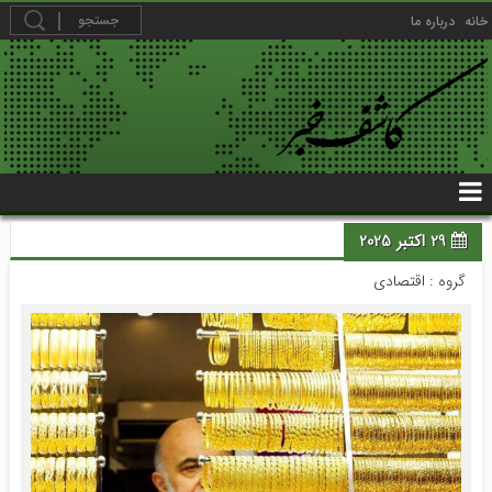
خانه
درباره ما
29 اکتبر 2025
گروه :
اقتصادی