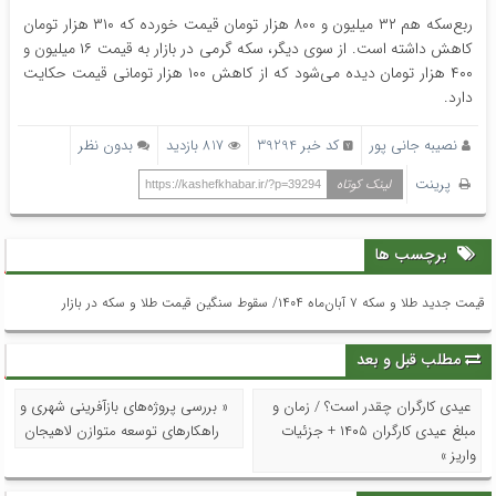
ربع‌سکه هم ۳۲ میلیون و ۸۰۰ هزار تومان قیمت خورده که ۳۱۰ هزار تومان
کاهش داشته است. از سوی دیگر، سکه گرمی در بازار به قیمت ۱۶ میلیون و
۴۰۰ هزار تومان دیده می‌شود که از کاهش ۱۰۰ هزار تومانی قیمت حکایت
دارد.
نصیبه جانی پور
کد خبر 39294
817 بازدید
بدون نظر
پرینت
لینک کوتاه
https://kashefkhabar.ir/?p=39294
برچسب ها
قیمت جدید طلا و سکه ۷ آبان‌ماه ۱۴۰۴/ سقوط سنگین قیمت طلا و سکه در بازار
مطلب قبل و بعد
عیدی کارگران چقدر است؟ / زمان و
« بررسی پروژه‌های بازآفرینی شهری و
مبلغ عیدی کارگران ۱۴۰۵ + جزئیات
راهکارهای توسعه متوازن لاهیجان
واریز »