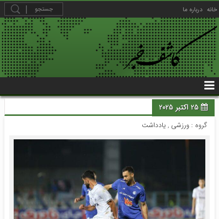
خانه
درباره ما
25 اکتبر 2025
گروه :
ورزشی
,
یادداشت