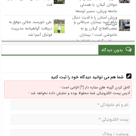
جوانان گیلان: با همدلی
فت
جامعه ورزش، مسیر توسعه
ورزش استان را با قدرت دنبال
بارقه امید بیماران سرطانی و
علی خورسند جلالی موفق به
می‌کنیم
صعب‌العلاج گیلان رو به
دریافت گواهینامه مدیریت
خاموشی است / بیماران
فوتبال آسیا شد
سرطانی گیلان در انتظار دارو؛
مسئولان پاسخگو باشند
بدون دیدگاه
شما هم می توانید دیدگاه خود را ثبت کنید
کامل کردن گزینه های ستاره دار (*) الزامی است -
آدرس پست الکترونیکی شما محفوظ بوده و نمایش داده نخواهد شد -