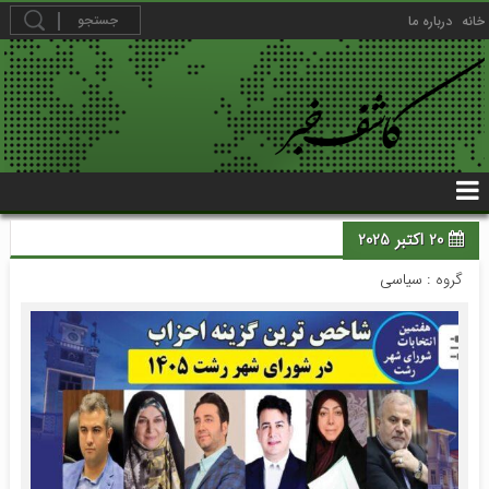
خانه
درباره ما
20 اکتبر 2025
گروه :
سیاسی