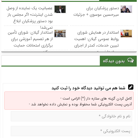
دستور پزشکیان برای
عصبانیت یک نماینده از وصل
میرحسین موسوی + جزئیات
شدن اینترنت؛ اگر مجلس باز
بود دستور پزشکیان ابلاغ
نمی‌شد!
استاندار در همایش شورای
استاندار گیلان: شورای تأمین
روابط عمومی‌ گیلان: اهمیت
از هر تصمیم آموزشی برای
تبیین خدمات، کمتر از اجرای
برگزاری امتحانات حمایت
پروژه‌ها نیست
می‌کند
بدون دیدگاه
شما هم می توانید دیدگاه خود را ثبت کنید
کامل کردن گزینه های ستاره دار (*) الزامی است -
آدرس پست الکترونیکی شما محفوظ بوده و نمایش داده نخواهد شد -