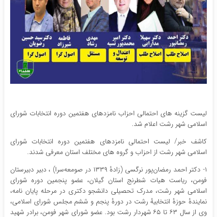
لیست گزینه های احتمالی احزاب نامزدهای هفتمین دوره انتخابات شورای
اسلامی شهر رشت اعلام شد.
کاشف خبر/ لیست احتمالی نامزدهای هفتمین دوره انتخابات شورای
اسلامی شهر رشت از احزاب و گروه های مختلف استان معرفی شدند.
۱- دکتر احمد رمضان‌پور نرگسی (زادهٔ ۱۳۳۹ در صومعه‌سرا) ، دبیر دبیرستان
فومن، ریاست هیات شطرنج استان گیلان، عضو پنجمین دوره شورای
اسلامی شهر رشت، مدرک تحصیلی دانشجو دکتری در مرحله پایان نامه،
نمایندهٔ حوزهٔ انتخابیهٔ رشت در دورهٔ پنجم و ششم مجلس شورای اسلامی،
وی از سال ۶۳ تا ۶۵ شهردار رشت بود. عضو شورای شهر فومن، برادر شهید