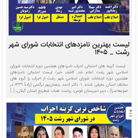
لیست بهترین نامزدهای انتخابات شورای شهر
رشت _ ۱۴۰۵
لیست گزینه های احتمالی احزاب نامزدهای هفتمین دوره انتخابات شورای
اسلامی شهر رشت اعلام شد. کاشف خبر/ لیست احتمالی نامزدهای
هفتمین دوره انتخابات شورای اسلامی شهر رشت از احزاب و گروه های
مختلف استان معرفی شدند. ۱- دکتر احمد رمضان‌پور نرگسی (زادهٔ ۱۳۳۹ در
صومعه‌سرا) ، دبیر دبیرستان فومن، ریاست هیات شطرنج استان گیلان، […]