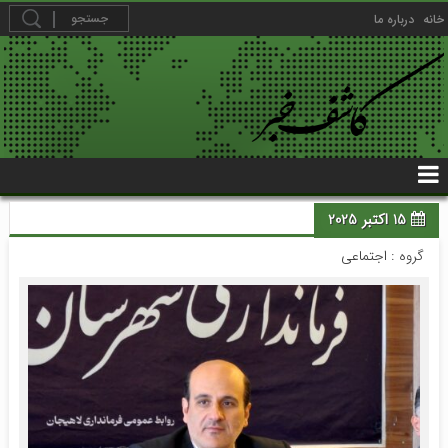
خانه
درباره ما
15 اکتبر 2025
گروه :
اجتماعی