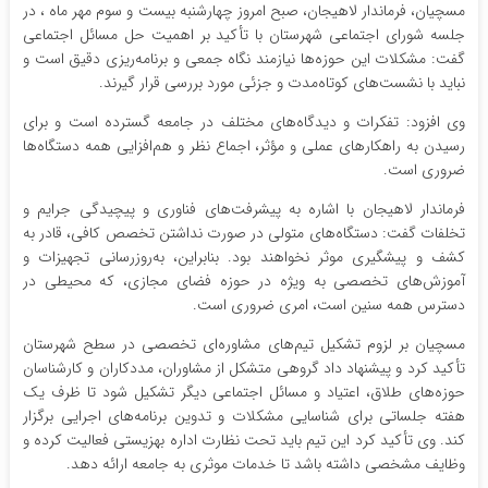
مسچیان، فرماندار لاهیجان، صبح امروز چهارشنبه بیست و سوم مهر ماه ، در
جلسه شورای اجتماعی شهرستان با تأکید بر اهمیت حل مسائل اجتماعی
گفت: مشکلات این حوزه‌ها نیازمند نگاه جمعی و برنامه‌ریزی دقیق است و
نباید با نشست‌های کوتاه‌مدت و جزئی مورد بررسی قرار گیرند.
وی افزود: تفکرات و دیدگاه‌های مختلف در جامعه گسترده است و برای
رسیدن به راهکارهای عملی و مؤثر، اجماع نظر و هم‌افزایی همه دستگاه‌ها
ضروری است.
فرماندار لاهیجان با اشاره به پیشرفت‌های فناوری و پیچیدگی جرایم و
تخلفات گفت: دستگاه‌های متولی در صورت نداشتن تخصص کافی، قادر به
کشف و پیشگیری موثر نخواهند بود. بنابراین، به‌روزرسانی تجهیزات و
آموزش‌های تخصصی به ویژه در حوزه فضای مجازی، که محیطی در
دسترس همه سنین است، امری ضروری است.
مسچیان بر لزوم تشکیل تیم‌های مشاوره‌ای تخصصی در سطح شهرستان
تأکید کرد و پیشنهاد داد گروهی متشکل از مشاوران، مددکاران و کارشناسان
حوزه‌های طلاق، اعتیاد و مسائل اجتماعی دیگر تشکیل شود تا ظرف یک
هفته جلساتی برای شناسایی مشکلات و تدوین برنامه‌های اجرایی برگزار
کند. وی تأکید کرد این تیم باید تحت نظارت اداره بهزیستی فعالیت کرده و
وظایف مشخصی داشته باشد تا خدمات موثری به جامعه ارائه دهد.