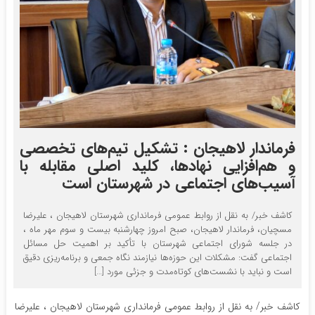
فرماندار لاهیجان : تشکیل تیم‌های تخصصی
و هم‌افزایی نهادها، کلید اصلی مقابله با
آسیب‌های اجتماعی در شهرستان است
کاشف خبر/ به نقل از روابط عمومی فرمانداری شهرستان لاهیجان ، علیرضا
مسچیان، فرماندار لاهیجان، صبح امروز چهارشنبه بیست و سوم مهر ماه ،
در جلسه شورای اجتماعی شهرستان با تأکید بر اهمیت حل مسائل
اجتماعی گفت: مشکلات این حوزه‌ها نیازمند نگاه جمعی و برنامه‌ریزی دقیق
است و نباید با نشست‌های کوتاه‌مدت و جزئی مورد […]
کاشف خبر/ به نقل از روابط عمومی فرمانداری شهرستان لاهیجان ، علیرضا