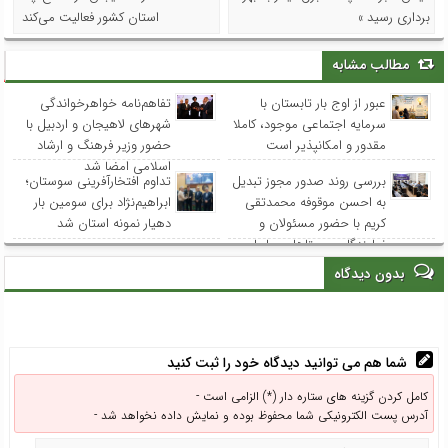
برداری رسید »
استان کشور فعالیت می‌کند
مطالب مشابه
عبور از اوج بار تابستان با
تفاهم‌نامه خواهرخواندگی
سرمایه اجتماعی موجود، کاملا
شهرهای لاهیجان و اردبیل با
مقدور و امکانپذیر است
حضور وزیر فرهنگ و ارشاد
اسلامی امضا شد
بررسی روند صدور مجوز تبدیل
تداوم افتخارآفرینی سوستان؛
به احسن موقوفه محمدتقی
ابراهیم‌نژاد برای سومین بار
کریم با حضور مسئولان و
دهیار نمونه استان شد
نمایندگان روستاهای ساحلی
بدون دیدگاه
شما هم می توانید دیدگاه خود را ثبت کنید
کامل کردن گزینه های ستاره دار (*) الزامی است -
آدرس پست الکترونیکی شما محفوظ بوده و نمایش داده نخواهد شد -