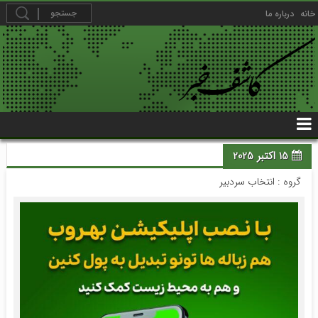
خانه
درباره ما
15 اکتبر 2025
گروه :
انتخاب سردبیر