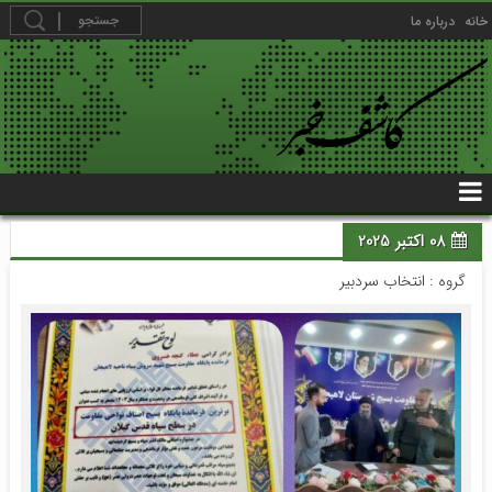
خانه
درباره ما
08 اکتبر 2025
گروه :
انتخاب سردبیر