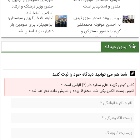
مقدور و امکانپذیر است
حضور وزیر فرهنگ و ارشاد
اسلامی امضا شد
بررسی روند صدور مجوز تبدیل
تداوم افتخارآفرینی سوستان؛
به احسن موقوفه محمدتقی
ابراهیم‌نژاد برای سومین بار
کریم با حضور مسئولان و
دهیار نمونه استان شد
نمایندگان روستاهای ساحلی
بدون دیدگاه
شما هم می توانید دیدگاه خود را ثبت کنید
کامل کردن گزینه های ستاره دار (*) الزامی است -
آدرس پست الکترونیکی شما محفوظ بوده و نمایش داده نخواهد شد -