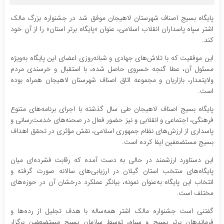
پایگاه بسیج اصناف شهرستان لاهیجان موفق شد در جشنواره بزرگ مالک
اشتر سپاه پاسداران انقلاب اسلامی، عنوان «پایگاه برتر استان» را از آنِ خود
کند.
این موفقیت که با تلاش‌های جهادی و شبانه‌روزی اعضای این پایگاه به‌ویژه
مسئول آن، عطا گنجه خسروی حاصل شده، با استقبال و خرسندی مردم
ولایتمدار، بازاریان و مجموعه اتاق اصناف شهرستان لاهیجان همراه بوده
است.
پایگاه بسیج اصناف لاهیجان طی سال گذشته با اجرای برنامه‌های متنوع
فرهنگی، اجتماعی و انقلابی و نیز حضور فعال در صحنه‌های خدمت‌رسانی و
پاسداری از ارزش‌های نظام جمهوری اسلامی، نقش مؤثری در تحقق اهداف
بسیج مستضعفین ایفا کرده است.
این دستاورد ارزشمند در حالی به دست آمده که رقابت فشرده‌ای میان
پایگاه‌های منتخب استان گیلان در ارزیابی‌های سالانه صورت گرفته و
انتخاب این پایگاه به‌عنوان نمونه، بیانگر عملکرد درخشان آن در حوزه‌های
مختلف است.
گفتنی است جشنواره مالک اشتر همه‌ساله با هدف تجلیل از رده‌ها و
فرماندهان برتر بسیج و سپاه، توسط سازمان بسیج مستضعفین برگزار