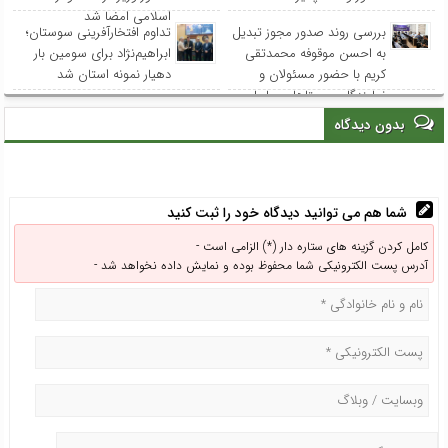
اسلامی امضا شد
بررسی روند صدور مجوز تبدیل
تداوم افتخارآفرینی سوستان؛
به احسن موقوفه محمدتقی
ابراهیم‌نژاد برای سومین بار
کریم با حضور مسئولان و
دهیار نمونه استان شد
نمایندگان روستاهای ساحلی
بدون دیدگاه
شما هم می توانید دیدگاه خود را ثبت کنید
کامل کردن گزینه های ستاره دار (*) الزامی است -
آدرس پست الکترونیکی شما محفوظ بوده و نمایش داده نخواهد شد -