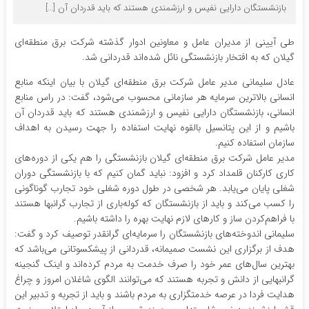
بازنشستگان دارایی نفیس و ارزشمندی هستند که باید قدردان آن […]
طی آیینی از مدیران عامل و معاونین ادوار گذشته شرکت برق منطقه‌ای
گیلان که به افتخار بازنشستگی نائل شده‌اند قدردانی شد.
عادل سلیمانی مدیر عامل شرکت برق منطقه‌ای گیلان با بیان اینکه منابع
انسانی بالاترین سرمایه هر سازمانی محسوب می‌شود، گفت: در راس منابع
انسانی، بازنشستگان دارایی نفیس و ارزشمندی هستند که باید قدردان آن
باشیم و از این پتانسیل بالقوه نهایت استفاده را جهت رسیدن به اهداف
سازمان استفاده کنیم.
مدیر عامل شرکت برق منطقه‌ای گیلان بازنشستگی را هم یکی از دوره‌های
کاری کارکنان قلمداد کرد و افزود: نباید گمان کنیم که با بازنشستگی دوران
شغلی پایان می‌یابد. هر شخصی در طول دوره شغلی خود تجارب گوناگونی
را کسب می‌کند و باید از بازنشستگان که کوله‌باری از تجارب گرانبها هستند
با فراهم‌کردن ساز و کارهای لازم نهایت بهره را داشته باشیم.
سلیمانی اندوخته‌های بازنشستگان را سرمایه‌ای گرانقدر توصیف کرد و گفت:
هدف از برگزاری این نشست صمیمانه، قدردانی از پیشکسوتانی می‌باشد که
بهترین سال‌های عمر خود را صرف خدمت به مردم کرده‌اند و اینک گنجینه
گرانبهایی از دانش و تجربه هستند که می‌توانند الگوی شاغلان امروز و چراغ
هدایت فردا در عرصه خدمتگزاری به مردم باشند و باید از تجربه و تدبیر این