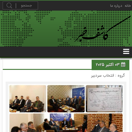
خانه
درباره ما
03 اکتبر 2025
گروه :
انتخاب سردبیر