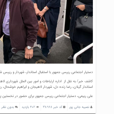
دستیار اجتماعی رییس جمهور با استقبال استاندار، شهردار و رییس ش
کاشف خبر/ به نقل از اداره ارتباطات و امور بین الملل شهرداری 
استاندار گیلان، رضا زنده دل، شهردار لاهیجان و ابراهیم خوشحال،
علی ربیعی، دستیار اجتماعی رییس جمهور برای حضور در نخستین پارل
نصیبه جانی پور
کد خبر 38968
402 بازدید
بدون نظر