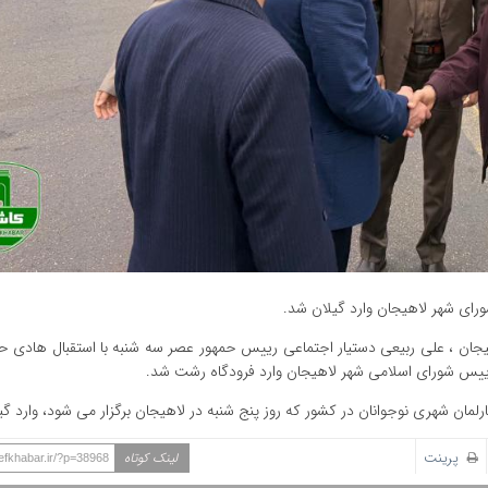
ورای شهر لاهیجان وارد گیلان شد‌.
لاهیجان ، علی ربیعی دستیار اجتماعی رییس حمهور عصر سه شنبه با استقبال هادی 
 رییس شورای اسلامی شهر لاهیجان وارد فرودگاه رشت شد.
مان شهری نوجوانان در کشور که روز پنج شنبه در لاهیجان برگزار می شود، وارد گی
پرینت
لینک کوتاه
hefkhabar.ir/?p=38968