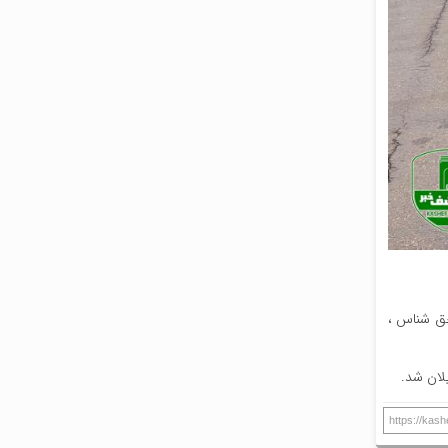
حق شناس ،
لان شد.
https://kas