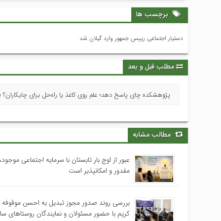
برچسب ها
دستیار اجتماعی رییس جمهور وارد گیلان شد
مطلب قبل و بعد
پژوهشکده چای پاسخ دهد؛ علم روی کاغذ یا راه‌حل برای چایکاران؟ »
مطالب مشابه
عبور از اوج بار تابستان با سرمایه اجتماعی موجود، 
مقدور و امکانپذیر است
بررسی روند صدور مجوز تبدیل به احسن موقوفه
کریم با حضور مسئولان و نمایندگان روستاهای س