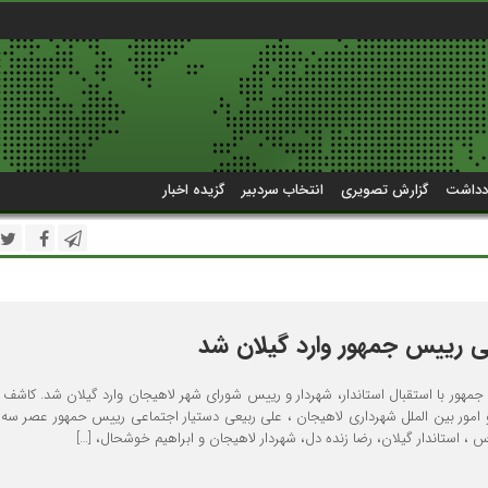
دداشت
گزارش تصویری
انتخاب سردبیر
گزیده اخبار
ی رییس جمهور وارد گیلان شد
مهور با استقبال استاندار، شهردار و رییس شورای شهر لاهیجان وارد گیلان شد‌. کاشف خ
 و امور بین الملل شهرداری لاهیجان ، علی ربیعی دستیار اجتماعی رییس حمهور عصر سه ش
، استاندار گیلان، رضا زنده دل، شهردار لاهیجان و ابراهیم خوشحال، […]