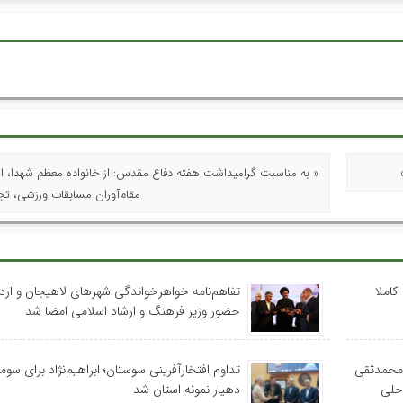
« به مناسبت گرامیداشت هفته دفاع مقدس: از خانواده معظم شهدا، ایث
مقام‌آوران مسابقات ورزشی، ت
کاملا
تفاهم‌نامه خواهرخواندگی شهرهای لاهیجان و اردب
حضور وزیر فرهنگ و ارشاد اسلامی امضا شد
 محمدتقی
تداوم افتخارآفرینی سوستان؛ ابراهیم‌نژاد برای سومی
احلی
دهیار نمونه استان شد