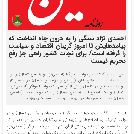
احمدی نژاد سنگی را به درون چاه انداخت که
پیامدهایش تا امروز گریبان اقتصاد و سیاست
را گرفته است/ برای نجات کشور راهی جز رفع
تحریم نیست
طی ۱۶سال گذشته دو دولت اصولگرا (احمدی‌نژاد و رئیسی ۷سال) و دو
دولت نزدیک به اصلاح‌طلبان (روحانی و پزشکیان ۹سال) در مصدر کار
بوده‌اند.همچنین در ۲۰سال پیش از آن هم یک دولت اصولگرا (احمدی‌نژاد
۴سال) و یک اصلاح‌طلب (خاتمی ۸سال) و یک دولت میانه (هاشمی
۸سال) مدیریت امور دولت را عهده‌دار بوده‌اند. کاشف خبر/ روزنامه […]
طی ۱۶سال گذشته دو دولت اصولگرا (احمدی‌نژاد و رئیسی ۷سال) و دو
دولت نزدیک به اصلاح‌طلبان (روحانی و پزشکیان ۹سال) در مصدر کار
بوده‌اند.همچنین در ۲۰سال پیش از آن هم یک دولت اصولگرا (احمدی‌نژاد
۴سال) و یک اصلاح‌طلب (خاتمی ۸سال) و یک دولت میانه (هاشمی ۸سال)