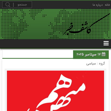
خانه
درباره ما
17 سپتامبر 2025
گروه :
سیاسی