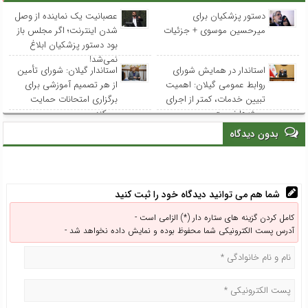
دستور پزشکیان برای
عصبانیت یک نماینده از وصل
میرحسین موسوی + جزئیات
شدن اینترنت؛ اگر مجلس باز
بود دستور پزشکیان ابلاغ
نمی‌شد!
استاندار در همایش شورای
استاندار گیلان: شورای تأمین
روابط عمومی‌ گیلان: اهمیت
از هر تصمیم آموزشی برای
تبیین خدمات، کمتر از اجرای
برگزاری امتحانات حمایت
پروژه‌ها نیست
می‌کند
بدون دیدگاه
شما هم می توانید دیدگاه خود را ثبت کنید
کامل کردن گزینه های ستاره دار (*) الزامی است -
آدرس پست الکترونیکی شما محفوظ بوده و نمایش داده نخواهد شد -