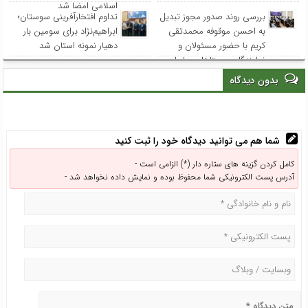
اسلامی امضا شد
بررسی روند صدور مجوز تبدیل
تداوم افتخارآفرینی سوستان؛
به احسن موقوفه محمدتقی
ابراهیم‌نژاد برای سومین بار
کریم با حضور مسئولان و
دهیار نمونه استان شد
نمایندگان روستاهای ساحلی
بدون دیدگاه
شما هم می توانید دیدگاه خود را ثبت کنید
کامل کردن گزینه های ستاره دار (*) الزامی است -
آدرس پست الکترونیکی شما محفوظ بوده و نمایش داده نخواهد شد -