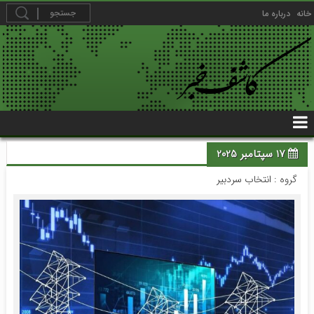
خانه
درباره ما
17 سپتامبر 2025
گروه :
انتخاب سردبیر