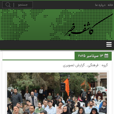
خانه
درباره ما
13 سپتامبر 2025
گروه :
فرهنگی
,
گزارش تصویری