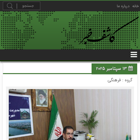
خانه
درباره ما
13 سپتامبر 2025
گروه :
فرهنگی