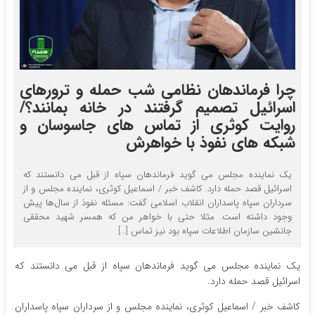
چرا فرماندهان نظامی شب حمله و ترورهای
اسرائیل تصمیم گرفتند در خانه بمانند؟/
روایت کوثری از تماس های جاسوسان و
شبکه های نفوذ با خواهرش
یک نماینده مجلس می گوید فرماندهان سپاه از قبل می دانستند که
اسرائیل قصد حمله دارد. کاشف خبر / اسماعیل کوثری، نماینده مجلس و از
سرداران سپاه پاسداران انقلاب اسلامی گفت: مسئله نفوذ از سال‌ها پیش
وجود داشته است. مثلا حتی با خواهر من که همسر شهید محققی
جانشین سازمان اطلاعات سپاه بود نیز تماس […]
یک نماینده مجلس می گوید فرماندهان سپاه از قبل می دانستند که
اسرائیل قصد حمله دارد.
کاشف خبر / اسماعیل کوثری، نماینده مجلس و از سرداران سپاه پاسداران