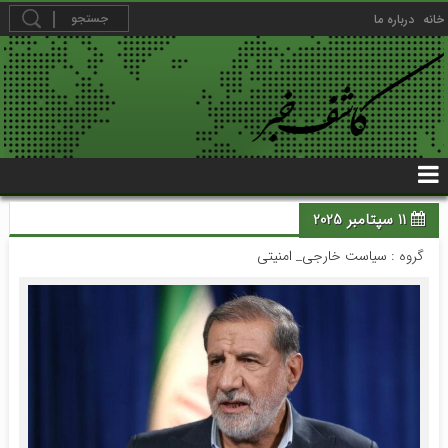
خانه
درباره ما
11 سپتامبر 2025
گروه :
سیاست خارجی_ امنیتی