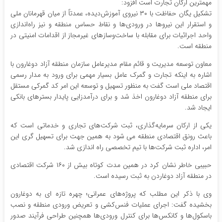
مهمترین ارکان تجارت است افزود:
تشکیل یگان حفاظت با ۳۰ نیروی آموزش‌دیده، عمدتاً از میان قهرمانان ملی
و استقرار این نیروها در ورودی‌ها و نقاط حساس منطقه و نیز راه‌اندازی
واحد اجرائیات برای مقابله با ساخت‌وسازهای غیرمجاز از اقدامات امنیتی در
منطقه است.
معاون توسعه مدیریت و قائم مقام مدیرعامل سازمان منطقه آزاد دوغارون با
اشاره به اینکه تجارت و گمرک عامل بسیار مهمی برای ورود به مدار رسمی
اقتصاد ملی است گفت به منظور تسهیل و توسعه این امر کد گمرکی مستقل
برای منطقه آزاد دوغارون اخذ شد و برای درآمدزایی پایدار بسترهای بانکی
ایجاد شد.
یکی از ارکان سرمایه‌گذاری، ثبت شرکت‌های تجاری و خدماتی است که
باعث رونق اقتصادی منطقه می شود به همین جهت برای تسهیل گری این
امر، اداره ثبت شرکت‌ها با تیم تخصصی راه اندازی شد.
حبیبی خاطر نشان کرد در همین مدت کوتاه بیش از ۱۶۰ شرکت اقتصادی
در منطقه آزاد دوغاردن به ثبت رسیده است.
وی با ذکر این مطلب که پروژه‌های عمرانی؛ چهره تازه ای به دوغارون
بخشیده گفت: اجرای عملیات فنس‌کشی و تعریض ورودی منطقه و نصب
باسکول‌ها و کانکس‌ها برای کنترل ورودی‌ها همچنین طراحی فرآیند صدور