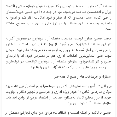
منطقه آزاد تجاری ـ صنعتی دوغارون که امروز به‌عنوان دروازه طلایی اقتصاد
ایران و افغانستان شناخته می‌شود، تنها در چند ماه اخیر مسیر خیره‌کننده‌ای
را طی کرده است؛ مسیری که از صفر و نبود امکانات آغاز شد و امروز به
نقطه‌ای رسیده که این منطقه را در تراز ملی و بین‌المللی مطرح ساخته
است.
مجید حبیبی معاون توسعه مدیریت منطقه آزاد دوغارون درخصوص آغاز به
کار این منطقه استراتژیک می گوید: از روز ۲۰ فروردین ۱۴۰۴ که استقرار
رسمی سازمان آغاز شد، همه چیز باید از نو ساخته می‌شد: دفتر نبود، خودرو
نبود، حتی ابتدایی‌ترین امکانات اداری هم در دسترس نبود. اما با اراده‌ای
جدی و کار شبانه‌روزی، سازمان منطقه آزاد دوغارون توانست در کوتاه‌ترین
زمان ممکن پایه‌های اصلی یک منطقه آزاد مدرن را بنا نهد.
استقرار و زیرساخت‌ها؛ از هیچ تا همه‌چیز
وی افزود: تأمین ساختمان‌های اداری و مهمانسرا برای استقرار نیروها، خرید
ناوگان سازمانی شامل ۱۰ خودر ویژه اداری و حراستی و تجهیز دفاتر با اولویت
خرید از بازار محلی تایباد به‌منظور حمایت از اقتصاد بومی از اولین اقدامات
سازمان منطقه آزاد دوغارون بود
حبیبی با تاکید بر اینکه امنیت و انتظامات؛ مرزی امن برای تجارتی مطمئن از