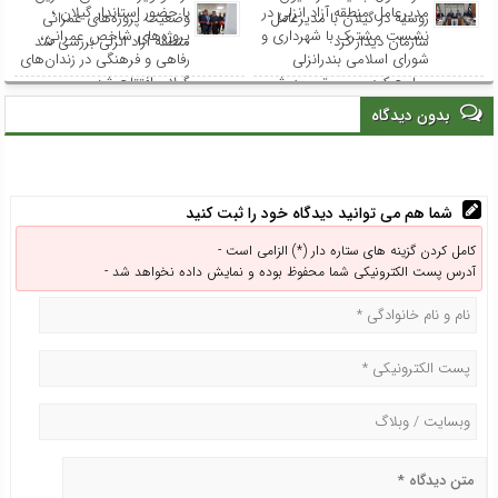
مدیرعامل منطقه آزاد انزلی در
با حضور استاندار گیلان ؛
روسیه در گیلان با مدیرعامل
وضعیت پروژه‌های عمرانی
نشست مشترک با شهرداری و
پروژه‌های شاخص عمرانی،
سازمان دیدار کرد
منطقه آزاد انزلی بررسی شد
شورای اسلامی بندرانزلی
رفاهی و فرهنگی در زندان‌های
مطرح کرد: مسیر توسعه شهر
گیلان افتتاح شد
انزلی از هم‌افزایی و مشارکت
بدون دیدگاه
همه نهادها می‌گذرد
شما هم می توانید دیدگاه خود را ثبت کنید
کامل کردن گزینه های ستاره دار (*) الزامی است -
آدرس پست الکترونیکی شما محفوظ بوده و نمایش داده نخواهد شد -