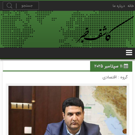
خانه
درباره ما
11 سپتامبر 2025
گروه :
اقتصادی