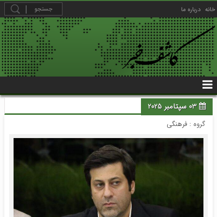
خانه
درباره ما
03 سپتامبر 2025
گروه :
فرهنگی