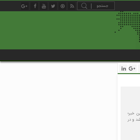
 خبر داد. بر اساس این خبر؛
د و در