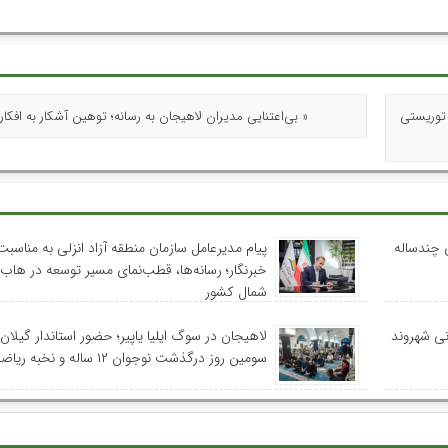
 توریستی
« بی‌اعتنایی مدیران لاهیجان به رسانه؛ توهین آشکار به افکا
 چندساله
پیام مدیرعامل سازمان منطقه آزاد انزلی به مناسبت
خبرنگار؛ رسانه‌ها، قطب‌نمای مسیر توسعه در هاب
شمال کشور
نی شهروند
لاهیجان در سوگ ایلیا یاپیر؛ حضور استاندار گیلان
سومین روز درگذشت نوجوان ۱۲ ساله و نخبه ریاضی استان