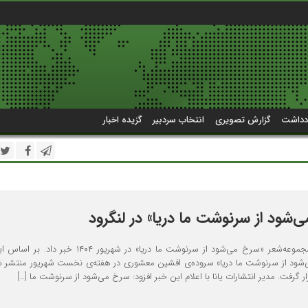
دداشت
گزارش تصویری
انتخاب سردبیر
گزیده اخبار
ی‌شود از سرنوشت ما دریا» در لنگرود
انتشارات یانا از چاپ مجموعه‌شعر «سرخ می‌شود از سرنوشت ما دریا» در شهریور ۱۴۰۴
شود از سرنوشت ما دریا» سروده‌ی افشین معشوری در هفته‌ی نخست شهریور منتشر ش
 گرفت. مدیر انتشارات یانا با اعلام این خبر افزود: سرخ می‌شود از سرنوشت ما […]