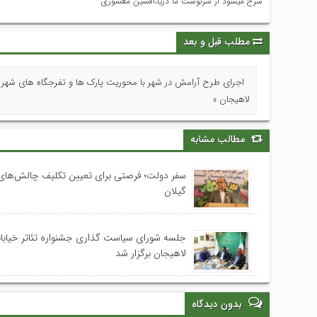
سرخ میشود از سرنوشت ما دریا،افشین معشوری
مطلب قبل و بعد
اجرای طرح آرامش در شهر با محوریت پارک ها و تفرجگاه های شهر
لاهیجان »
مطالب مشابه
سفر دولت؛ فرصتی برای تعیین تکلیف چالش‌های
گیلان
جلسه شورای سیاست گذاری جشنواره تئاتر خیابا
لاهیجان برگزار شد
بدون دیدگاه