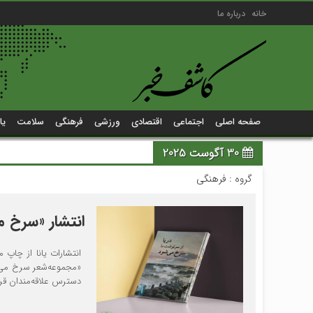
خانه
درباره ما
صفحه اصلی
اجتماعی
اقتصادی
ورزشی
فرهنگی
سلامت
یا
30 آگوست 2025
گروه :
فرهنگی
انتشار «سرخ م
«مجموعه‌شعر سرخ می‌
دسترس علاقه‌مندان قرار