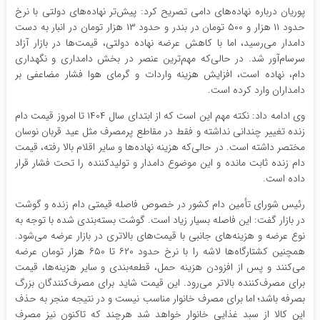
پوریان درباره نهاده‌های دامی تصریح کرد: پیش‌تر نهاده‌های دولتی با نرخ
حدود ۱۱ هزار و ۵۰۰ تومان در بندر و حدود ۱۳ هزار تومان در انبار به دست
دامدار می‌رسید، اما با کاهش عرضه نهاده دولتی، قیمت‌ها در بازار آزاد
سرسام‌آور شد. در حالی‌که مهم‌ترین عنصر در بخش دامداری و نگهداری
دام، نهاده است، افزایش هزینه واردات و گرمای هوا فشار مضاعفی بر
دامداران وارد کرده است.
وی ادامه داد: نکته مهم این است که از ابتدای سال ۱۴۰۴ تا امروز قیمت دام
زنده تغییر چندانی نداشته و فقط در مقاطع پرمصرف مثل عید قربان نوسان
مختصر داشته است. در حالی‌که هزینه نهاده‌ها و سایر اقلام بالا رفته، قیمت
دام زنده ثابت مانده و این موضوع دامدار و تولیدکننده را تحت فشار قرار
داده است.
رئیس شورای تأمین دام کشور در خصوص فاصله قیمتی دام زنده و گوشت
در بازار گفت: این فاصله بسیار زیاد است. گوشت بسته‌بندی شده با توجه به
نوع عرضه و هزینه‌های جانبی با قیمت‌های بالاتری در بازار عرضه می‌شود.
همچنین کشتارگاه‌ها لاشه را با نرخ حدود ۶۲۰ تا ۶۵۰ هزار تومان عرضه
می‌کنند و پس از افزودن هزینه حمل، قطعه‌بندی و سایر هزینه‌ها، قیمت
برای مصرف‌کننده بالاتر می‌رود. این قیمت شاید برای مصرف‌کنندگان بزرگ
بصرفه باشد؛ اما برای مصرف خانوار مناسب نیست و در نتیجه منجر به حذف
این کالا از سبد غذایی خانوار خواهد شد هرچند که تاکنون نیز مصرف