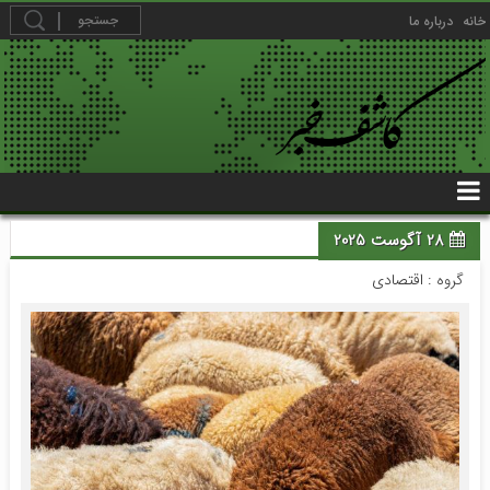
خانه
درباره ما
28 آگوست 2025
گروه :
اقتصادی