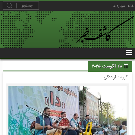
خانه
درباره ما
28 آگوست 2025
گروه :
فرهنگی