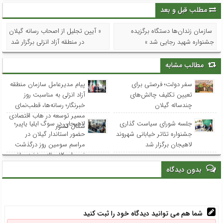
مطلب قبل و بعد
سازمان زندان‌‏ها دستگاه برگزیده
« آیین تجلیل از اصحاب رسانه گیلان
جشنواره شهید رجایی شد »
در منطقه آزاد انزلی برگزار شد
مطالب مشابه
سفر دولت؛ فرصتی برای
پیام مدیرعامل سازمان منطقه
تعیین تکلیف چالش‌های
آزاد انزلی به مناسبت روز
چندساله گیلان
خبرنگار؛ رسانه‌ها، قطب‌نمای
مسیر توسعه در هاب اقتصادی
جلسه شورای سیاست گذاری
لاهیجان در سوگ ایلیا یاپیر؛
شمال کشور
جشنواره تئاتر خیابانی شهروند
حضور استاندار گیلان در
لاهیجان برگزار شد
مراسم سومین روز درگذشت
نوجوان ۱۲ ساله و نخبه ریاضی
استان
بدون دیدگاه
شما هم می توانید دیدگاه خود را ثبت کنید