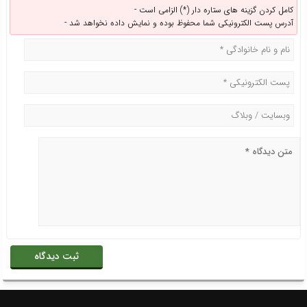
کامل کردن گزینه های ستاره دار (*) الزامی است -
آدرس پست الکترونیکی شما محفوظ بوده و نمایش داده نخواهد شد -