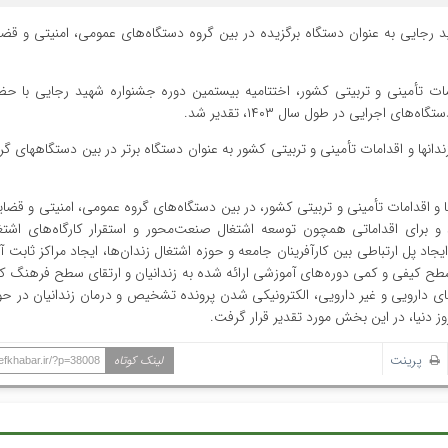
ید رجایی به عنوان دستگاه برگزیده در بین گروه دستگاه‌های عمومی، امنیتی و قض
دامات تأمینی و تربیتی کشور، اختتامیه بیستمین دوره جشنواره شهید رجایی با ح
 اجرایی در طول سال ۱۴۰۳، تقدیر شد.
ان‏ها و اقدامات تأمینی و تربیتی کشور به عنوان دستگاه برتر در بین دستگاه‏های گ
ا و اقدامات تأمینی و تربیتی کشور، در بین دستگاه‏‌های گروه عمومی، امنیتی و قضا
ابی شد و برای اقداماتی همچون توسعه اشتغال صنعت‌محور و استقرار کارگاه‌های اشتغ
 ایجاد پل ارتباطی بین کارآفرینان جامعه و حوزه اشتغال زندان‌ها، ایجاد مراکز ثابت
طح کیفی و کمی دوره‌های آموزشی ارائه شده به زندانیان و ارتقای سطح فرهنگ کار
های دارویی و غیر دارویی، الکترونیکی شدن پرونده تشخیص و درمان زندانیان در ح
روز دنیا، در این بخش مورد تقدیر قرار گرفت.
پرینت
لینک کوتاه
hefkhabar.ir/?p=38008