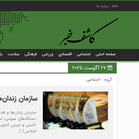
خانه
درباره ما
صفحه اصلی
اجتماعی
اقتصادی
ورزشی
فرهنگی
سلامت
یا
27 آگوست 2025
گروه :
اجتماعی
سازمان زندان‌
سازمان زندان‌ها و اقد
دستگاه‌های عمومی، امن
تأمینی و تربیتی کشور
اجلاس […]