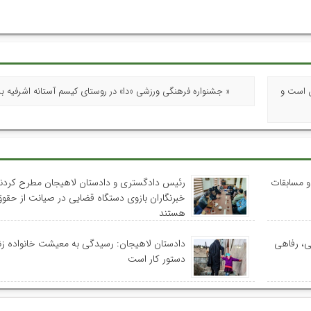
ن است و
« جشنواره فرهنگی ورزشی «دا» در روستای کیسم آستانه اشرفیه بر
 و مسابقات
رئیس دادگستری و دادستان لاهیجان مطرح کردند
خبرنگاران بازوی دستگاه قضایی در صیانت از حقوق
هستند
ی، رفاهی
دادستان لاهیجان: رسیدگی به معیشت خانواده زند
دستور کار است