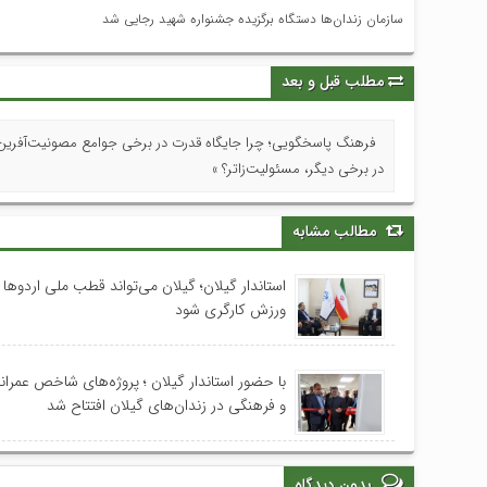
سازمان زندان‌‏ها دستگاه برگزیده جشنواره شهید رجایی شد
مطلب قبل و بعد
فرهنگ پاسخگویی؛ چرا جایگاه قدرت در برخی جوامع مصونیت‌آفری
در برخی دیگر، مسئولیت‌زاتر؟ »
مطالب مشابه
استاندار گیلان؛ گیلان می‌تواند قطب ملی اردوها
ورزش کارگری شود
با حضور استاندار گیلان ؛ پروژه‌های شاخص عمران
و فرهنگی در زندان‌های گیلان افتتاح شد
بدون دیدگاه