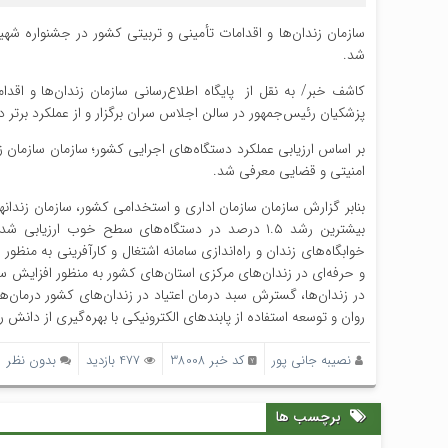
سازمان زندان‌ها و اقدامات تأمینی و تربیتی کشور در جشنواره شه
شد.
کاشف خبر/ به نقل از پایگاه اطلاع‌رسانی سازمان زندان‌ها و اق
پزشکیان رئیس‌جمهور در سالن اجلاس سران برگزار و از عملکرد برتر دستگاه‌های
بر اساس ارزیابی عملکرد دستگاه‌های اجرایی کشور؛ سازمان سازمان زند
امنیتی و قضایی معرفی شد.
بنابر گزارش سازمان سازمان اداری و استخدامی کشور، سازمان زندان‏ه
بیشترین رشد ۱.۵ درصد در دستگاه‌های سطح خوب ارزی
خوابگاه‌های زندان و راه‌اندازی سامانه اشتغال و کارآفرینی به منظور
و حرفه‌ای در زندان‌های مرکزی استان‌های کشور به منظور افزایش س
در زندان‌ها، گسترش سبد درمان اعتیاد در زندان‌های کشور درمان‌
روان و توسعه استفاده از پابند‌های الکترونیکی با بهره‌گیری از دانش 
نصیبه جانی پور
کد خبر 38008
477 بازدید
بدون نظر
برچسب ها