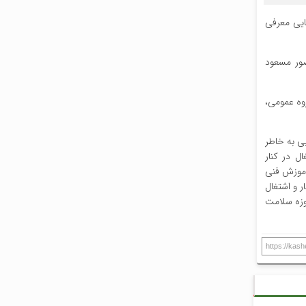
ایی معرفی
ضور مسعود
روه عمومی،
یی به خاطر
ال در کنار
 آموزش فنی
 و اشتغال
وزه سلامت
https://kas