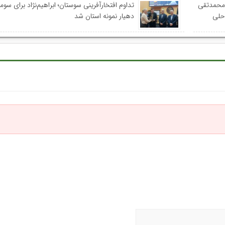
 محمدتقی
تداوم افتخارآفرینی سوستان؛ ابراهیم‌نژاد برای سومی
احلی
دهیار نمونه استان شد