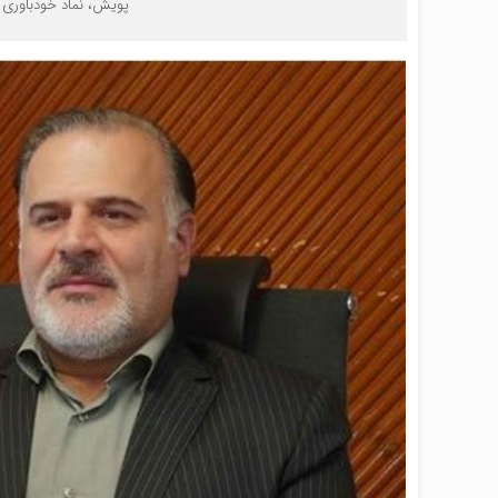
پویش، نماد خودباوری و