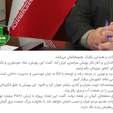
شارکت و همدلی یکایک هموطنانمان می‌باشد.
‌اندازی و آغاز بکار پویش سراسری ایران آباد گفت: این پویش، نماد خودباوری و تک
ای کشور عزیزمان رقم بزنیم.
ید و نوینی در عرصه رشد و توسعه با اتکا به توان مهندسی و مدیریت داخلی است 
ی نقاط کشورمان برقرار کنیم.
مندانه جهت عمران و آبادی بیشتر عنوان کرد و افزود: این پویش با خلق انگیزه‌ای 
 را در صنعت آب و برق رقم بزند.
سلیمانی با اشاره به افتتاح و بهره‌برداری از ۱۲ پروژه برقی شرکت برق منطق
دولت تقدیم مردم شرف و نجیب استان خواهد شد تا خانواده بزرگ صنعت برق گیلان ن
‌هایمان زنده نگه دارند.