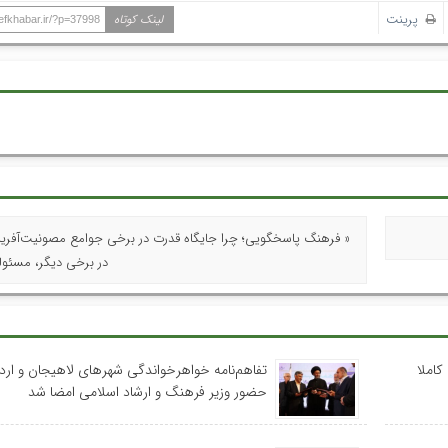
پرینت
لینک کوتاه
hefkhabar.ir/?p=37998
« فرهنگ پاسخگویی؛ چرا جایگاه قدرت در برخی جوامع مصونیت‌آفر
در برخی دیگر، مسئولی
کاملا
تفاهم‌نامه خواهرخواندگی شهرهای لاهیجان و اردب
حضور وزیر فرهنگ و ارشاد اسلامی امضا شد