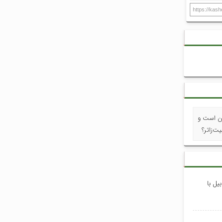
https://kas
ین است و
ت‌زاتر؟
یل با