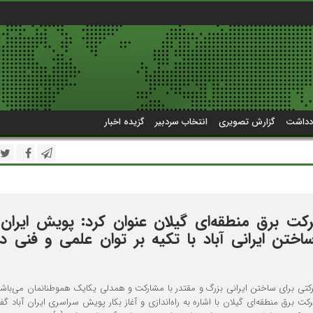
دداشت
گزارش تصویری
انتخاب سردبیر
گزیده اخبار
ت برق منطقه‌ای گیلان عنوان کرد: پویش ایران آ
ساختن ایرانی آباد با تکیه بر توان علمی و فنی د
رکتی برای ساختن ایرانی بزرگ و مقتدر با مشارکت و همدلی یکایک هموطنانمان می‌باشد
ت برق منطقه‌ای گیلان با اشاره به راه‌اندازی و آغاز بکار پویش سراسری ایران آباد گف