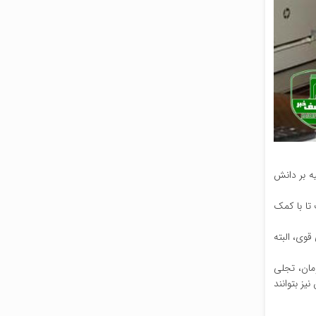
یه بر دانش
تا با کمک
قوی، البته
ه‌ای گیلان در هفته دولت گفت: این تعداد پروژه با ارزش ۳۵۲۸ میلیارد تومان، تجلی
یز بتوانند