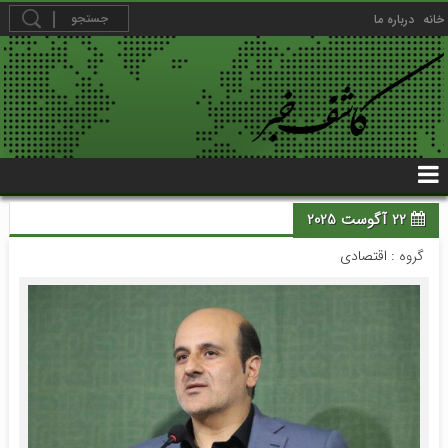
خانه
درباره ما
22 آگوست 2025
گروه :
اقتصادی