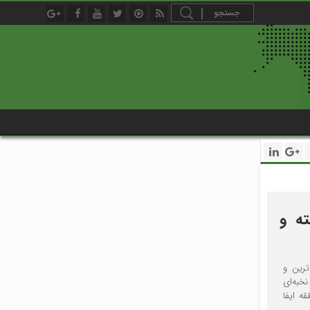
ته و
ترین و
خبه‌ای
ه ایفا