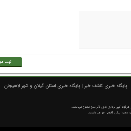
پایگاه خبری کاشف خبر | پایگاه خبری استان گیلان و شهر لاهیجان
رگونه کپی برداری بدون ذکر منبع ممنوع می باشد.