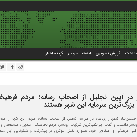
دداشت
گزارش تصویری
انتخاب سردبیر
گزیده اخبار
 در آیین تجلیل از اصحاب رسانه: مردم فرهیخ
بزرگ‌ترین سرمایه این شهر هستند
ن‌نیا، شهردار رودسر، در مراسم تجلیل از اصحاب رسانه، مردم این شهر را مهم‌
ودسر دانست و گفت: بی‌نظیرترین ظرفیت رودسر، مردم بافرهنگ، متدین، متخصص و ن
 غنی فرهنگی و اعتقادی خود، همواره نقش مؤثری در پیشرفت و شکوفایی این منطق