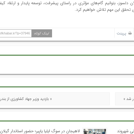
ن دلسوز، بتوانیم گام‌های مؤثری در راستای پیشرفت، توسعه پایدار و ارتقاء کی
رای تحقق این مهم تلاش خواهیم کرد.
پرینت
لینک کوتاه
hefkhabar.ir/?p=37946
ر شد »
« بازدید وزیر جهاد کشاورزی از بندر
نی شهروند
لاهیجان در سوگ ایلیا یاپیر؛ حضور استاندار گیلان