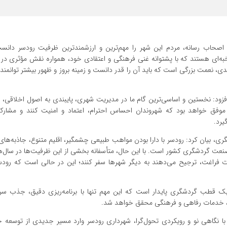
ز اصحاب رسانه، مردم این شهر را مهم‌ترین و ارزشمندترین ظرفیت رودسر دان
ه‌ای هستند که با پشتوانه غنی فرهنگی و اعتقادی خود، همواره نقش مؤثری در
دی، نعمت بزرگی است که باید آن را قدر دانست و زمینه بروز و ظهور بیشتر توانمند
فزود: نخستین و اساسی‌ترین گام ما در مدیریت شهری، پایبندی به اصول اخلاقی، 
فق خواهد بود که شهروندان احساس احترام، اعتماد و امنیت کنند و مشارکت
یرد.
گری، بیان کرد: رودسر با دارا بودن مواهب طبیعی چشمگیر، اقلیم متنوع، جاذبه‌ها
 صنعت گردشگری کشور است. با این حال، متأسفانه بخشی از این ظرفیت‌ها در سال‌
 فراغت، ترجیح می‌دهند به دیگر شهرها سفر کنند؛ این در حالی است که رودسر
ک قطب گردشگری پایدار است که این مهم تنها با برنامه‌ریزی دقیق، جذب سرما
، خدمات رفاهی و فرهنگی محقق خواهد شد.
: با نگاهی نو و رویکردی تحول‌گرا، شهرداری رودسر وارد مسیر جدیدی از توسعه 