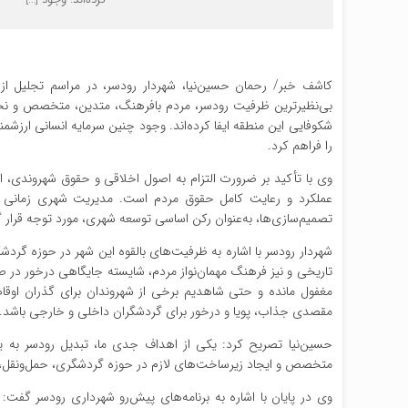
کاشف خبر/ رحمان حسین‌نیا، شهردار رودسر، در مراسم تجلیل ا
بی‌نظیرترین ظرفیت رودسر، مردم بافرهنگ، متدین، متخصص و نخب
شکوفایی این منطقه ایفا کرده‌اند. وجود چنین سرمایه انسانی ارزشمن
را فراهم کرد.
وی با تأکید بر ضرورت التزام به اصول اخلاقی و حقوق شهروندی، ا
عملکرد و رعایت کامل حقوق مردم است. مدیریت شهری زمانی مو
تصمیم‌سازی‌ها، به‌عنوان رکن اساسی توسعه شهری، مورد توجه قرار گ
شهردار رودسر با اشاره به ظرفیت‌های بالقوه این شهر در حوزه گردش
تاریخی و نیز فرهنگ مهمان‌نواز مردم، شایسته جایگاهی درخور در
مغفول مانده و حتی شاهدیم برخی از شهروندان برای گذران اوقات
مقصدی جذاب، پویا و درخور برای گردشگران داخلی و خارجی باشد.
حسین‌نیا تصریح کرد: یکی از اهداف جدی ما، تبدیل رودسر به ی
متخصص و ایجاد زیرساخت‌های لازم در حوزه گردشگری، حمل‌ونقل
وی در پایان با اشاره به برنامه‌های پیش‌رو شهرداری رودسر گفت