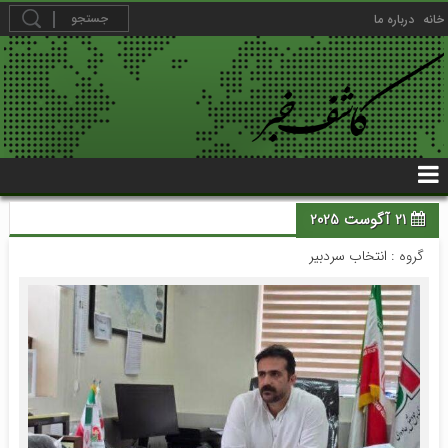
خانه
درباره ما
21 آگوست 2025
گروه :
انتخاب سردبیر