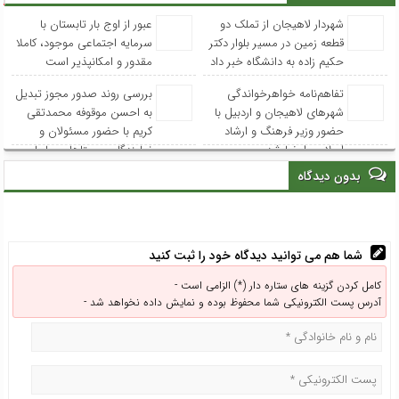
شهردار لاهیجان از تملک دو
عبور از اوج بار تابستان با
قطعه زمین در مسیر بلوار دکتر
سرمایه اجتماعی موجود، کاملا
حکیم زاده به دانشگاه خبر داد
مقدور و امکانپذیر است
تفاهم‌نامه خواهرخواندگی
بررسی روند صدور مجوز تبدیل
شهرهای لاهیجان و اردبیل با
به احسن موقوفه محمدتقی
حضور وزیر فرهنگ و ارشاد
کریم با حضور مسئولان و
اسلامی امضا شد
نمایندگان روستاهای ساحلی
بدون دیدگاه
شما هم می توانید دیدگاه خود را ثبت کنید
کامل کردن گزینه های ستاره دار (*) الزامی است -
آدرس پست الکترونیکی شما محفوظ بوده و نمایش داده نخواهد شد -