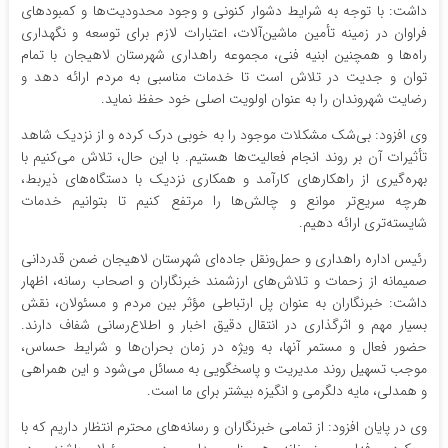
داشت: با توجه به شرایط دشوار کنونی و وجود محدودیت‌ها و کمبودهای
فراوان در زمینه تأمین ماشین‌آلات، اعتبارات لازم برای توسعه و نگهداری
راه‌ها و همچنین ابنیه فنی، مجموعه راهداری شهرستان لاهیجان با تمام
توان و جدیت در تلاش است تا خدمات مناسبی به مردم ارائه دهد و
رضایت شهروندان را به عنوان اولویت اصلی خود حفظ نماید.
وی افزود: بی‌شک مشکلات موجود را به خوبی درک کرده و از نزدیک شاهد
تأثیرات آن بر روند انجام فعالیت‌ها هستیم. با این حال، تلاش می‌کنیم با
بهره‌گیری از راهکارهای کارآمد و همکاری نزدیک با دستگاه‌های ذیربط،
هرچه سریع‌تر موانع و چالش‌ها را مرتفع کنیم تا بتوانیم خدمات
شایسته‌تری ارائه دهیم.
رئیس اداره راهداری و حمل‌ونقل جاده‌ای شهرستان لاهیجان ضمن قدردانی
صمیمانه از زحمات و تلاش‌های ارزشمند خبرنگاران و اصحاب رسانه، اظهار
داشت: خبرنگاران به عنوان پل ارتباطی مؤثر بین مردم و مسئولان، نقش
بسیار مهم و اثرگذاری در انتقال دقیق اخبار و اطلاع‌رسانی شفاف دارند.
حضور فعال و مستمر آنها، به ویژه در زمان بحران‌ها و شرایط حساس،
موجب تسهیل روند مدیریت و پاسخگویی به مسائل می‌شود و این همراهی
و همدلی، مایه دلگرمی و انگیزه بیشتر برای ما است.
وی در پایان افزود: از تمامی خبرنگاران و رسانه‌های محترم انتظار داریم که با