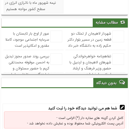
نیمه شهریور ماه با ناترازی انرژی در
سطح کشور مواجه هستیم
مطالب مشابه
شهردار لاهیجان از تملک دو
عبور از اوج بار تابستان با
قطعه زمین در مسیر بلوار دکتر
سرمایه اجتماعی موجود، کاملا
حکیم زاده به دانشگاه خبر داد
مقدور و امکانپذیر است
تفاهم‌نامه خواهرخواندگی
بررسی روند صدور مجوز تبدیل
شهرهای لاهیجان و اردبیل با
به احسن موقوفه محمدتقی
حضور وزیر فرهنگ و ارشاد
کریم با حضور مسئولان و
اسلامی امضا شد
نمایندگان روستاهای ساحلی
بدون دیدگاه
شما هم می توانید دیدگاه خود را ثبت کنید
کامل کردن گزینه های ستاره دار (*) الزامی است -
آدرس پست الکترونیکی شما محفوظ بوده و نمایش داده نخواهد شد -