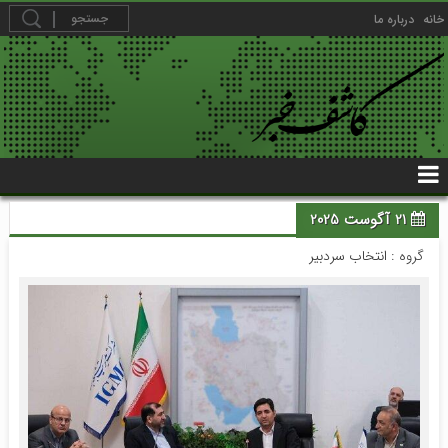
خانه
درباره ما
21 آگوست 2025
گروه :
انتخاب سردبیر