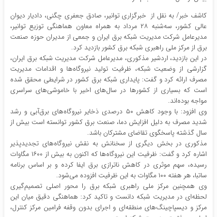
کاشف خبر/ به نقل از خبرگزاری توانیر، صادق جعفری چگنی، دادیار دیوان
عالی کشور، سه‌شنبه ۲۸ مرداد به همراه معاون هماهنگی توزیع توانیر،
مدیرعامل شرکت مدیریت شبکه برق ایران و جمعی از مدیران حوزه صنعت
برق از مرکز ملی راهبری شبکه برق کشور بازدید کرد.
در این بازدید، اردشیر مذکوری، مدیرعامل شرکت مدیریت شبکه برق ایران،
گزارشی از وضعیت شبکه، ظرفیت تولید نیروگاه‌ها و اقدامات مدیریت
مصرف ارائه کرد و گفت: پایداری شبکه برق کشور در شرایطی محقق شده
است که بسیاری از کشورها در سال‌های اخیر با خاموشی‌های سراسری
مواجه بوده‌اند.
وی افزود: با وجود کاهش ۵۰ درصدی ذخایر نیروگاه‌های برق‌آبی و رشد
شدید مصرف به دلیل افزایش دما، صنعت برق کشور توانسته است بیش از
سال گذشته پاسخگوی تقاضای مشترکان باشد.
مذکوری در بخش دیگری از سخنانش به نقش نیروگاه‌های تجدیدپذیر
اشاره کرد و گفت: ظرفیت این نیروگاه‌ها که اکنون به بیش از ۱۶۰۰ مگاوات
رسیده، سهم موثری در کاهش ناترازی برق ایفا کرده و بر اساس برنامه
ساتبا، هر هفته ۱۰۰ مگاوات به این ظرفیت افزوده می‌شود.
وی همچنین مرکز ملی راهبری شبکه برق را محور اصلی تصمیم‌گیری
لحظه‌ای در مدیریت شبکه دانست و تاکید کرد: هماهنگی دقیق میان این
مرکز و دیسپاچینگ‌های منطقه‌ای و اجرای بدون وقفه فرامین مرکز کنترل،