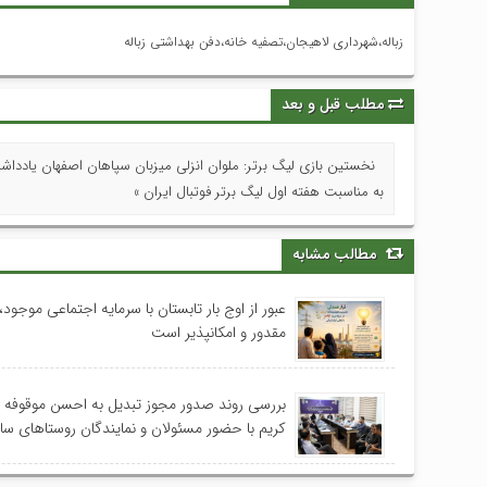
زباله،شهرداری لاهیجان،تصفیه خانه،دفن بهداشتی زباله
مطلب قبل و بعد
نخستین بازی لیگ برتر: ملوان انزلی میزبان سپاهان اصفهان یاددا
به مناسبت هفته اول لیگ برتر فوتبال ایران »
مطالب مشابه
عبور از اوج بار تابستان با سرمایه اجتماعی موجود، 
مقدور و امکانپذیر است
بررسی روند صدور مجوز تبدیل به احسن موقوفه
کریم با حضور مسئولان و نمایندگان روستاهای س