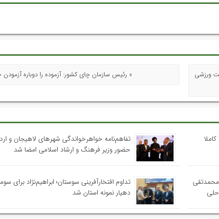
شت ورزشی
« رئیس سازمان چای کشور: آزموده را دوباره آزمودن
کاملا
تفاهم‌نامه خواهرخواندگی شهرهای لاهیجان و اردب
حضور وزیر فرهنگ و ارشاد اسلامی امضا شد
 محمدتقی
تداوم افتخارآفرینی سوستان؛ ابراهیم‌نژاد برای سومی
احلی
دهیار نمونه استان شد