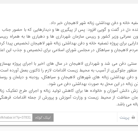
 زنده دل در گفت و گویی افزود: پس از پیگیری ها و دیدارهایی که با حضور جناب 
ون عمرانی وزیر کشور و رییس سازمان شهرداری ها و دهیاری ها به همراه ریی
ه مردم لاهیجان و سیاهکل در مجلس شورای اسلامی برای تخصیص و جذب این اعتبا
 ها در تموشل به صورت سنتی دفن می شد و شهرداری لاهیجان در سال های اخیر با اجرای پروژه بهس
 دفن بهداشتی زباله های شهرهای لاهیجان و سیاهکل، رودبنه و دیلمان و روستا
ش دانش آموزان و خانواده ها برای کاهش تولید زباله و اجرای طرح تفکیک زباله 
 سازمان حفاظت از محیط زیست و وزارت آموزش و پرورش از جمله اقدامات فرهنگ
اله می باشد.
پرینت
لینک کوتاه
hefkhabar.ir/?p=37831