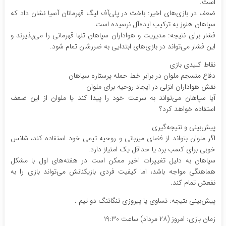
است.
ضعف در بازی‌های اخیر: باخت در پلی‌آف لیگ قهرمانان آسیا نشان داد که
سپاهان هنوز به ترکیب ایده‌آل نرسیده است.
فشار برای نتیجه: مدیریت و هواداران سپاهان تنها قهرمانی را می‌پذیرند و
این فشار می‌تواند در بازی‌های ابتدایی به ضررشان تمام شود.
نقاط کلیدی بازی
دفاع منسجم ملوان در برابر خط حمله پرستاره سپاهان
نقش هواداران انزلی در ایجاد روحیه برای ملوان
آیا سپاهان می‌تواند به سرعت خود را پیدا کند یا ملوان از این ضعف
استفاده خواهد کرد؟
پیش‌بینی و نتیجه‌گیری
اگر ملوان بتواند از فضای میزبانی و روحیه تیمی خود استفاده کند، شانس
خوبی برای کسب برد یا حداقل یک امتیاز دارد.
سپاهان به دلیل تغییرات اخیر ممکن است در هفته‌های اول با مشکل
هماهنگی مواجه باشد، اما کیفیت فردی بازیکنانش می‌تواند بازی را به
نفعش تمام کند.
پیش‌بینی نتیجه: تساوی یا پیروزی تنگاتنگ دو تیم .
زمان بازی: امروز (۲۸ مرداد) ساعت ۱۹:۳۰