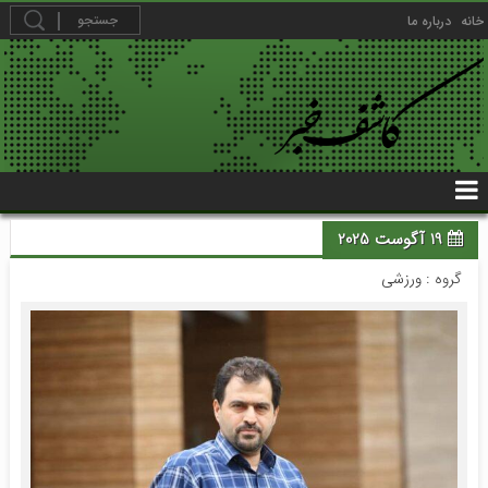
خانه
درباره ما
19 آگوست 2025
گروه :
ورزشی