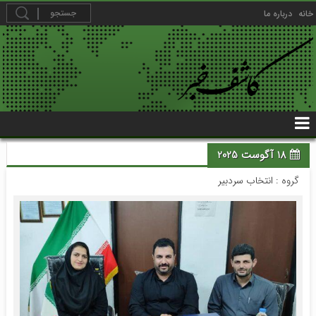
خانه
درباره ما
18 آگوست 2025
گروه :
انتخاب سردبیر