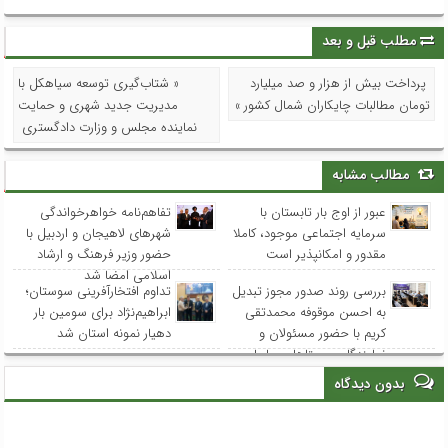
مطلب قبل و بعد
پرداخت بیش از هزار و صد میلیارد
« شتاب‌گیری توسعه سیاهکل با
تومان مطالبات چایکاران شمال کشور »
مدیریت جدید شهری و حمایت
نماینده مجلس و وزارت دادگستری
مطالب مشابه
عبور از اوج بار تابستان با
تفاهم‌نامه خواهرخواندگی
سرمایه اجتماعی موجود، کاملا
شهرهای لاهیجان و اردبیل با
مقدور و امکانپذیر است
حضور وزیر فرهنگ و ارشاد
اسلامی امضا شد
بررسی روند صدور مجوز تبدیل
تداوم افتخارآفرینی سوستان؛
به احسن موقوفه محمدتقی
ابراهیم‌نژاد برای سومین بار
کریم با حضور مسئولان و
دهیار نمونه استان شد
نمایندگان روستاهای ساحلی
بدون دیدگاه