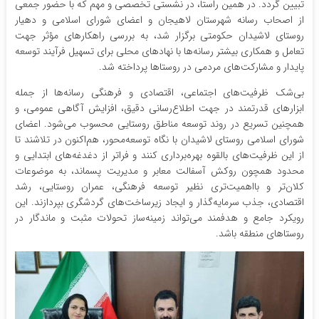
تبیین گردد. در همین راستا، در نشستی تخصصی و مهم که با حضور جمعی
از اصحاب رسانه شهرستان لاهیجان و اعضای شورای اسلامی و دهیار
روستای لاشیدان حکومتی برگزار شد، به بررسی راهکارهای مؤثر جهت
تعامل و همکاری بیشتر رسانه‌ها با نهادهای محلی برای تسهیل فرآیند توسعه
پایدار و مشارکت‌های مردمی در روستاها پرداخته شد.
بی‌شک ظرفیت‌های اجتماعی، اقتصادی و فرهنگی رسانه‌ها از جمله
ابزارهای قدرتمند در جهت اطلاع‌رسانی دقیق، افزایش آگاهی عمومی، و
همچنین تسریع در روند توسعه مناطق روستایی محسوب می‌شود. اعضای
شورای اسلامی روستای لاشیدان با نگاه توسعه‌محور، هم‌اکنون در تلاشند تا
از این ظرفیت‌های بالقوه بهره‌برداری کنند و فراتر از دغدغه‌های ابتدایی و
محدود همچون روکش آسفالت معابر و مدیریت پسماند، به موضوعات
کلان‌تر و بااهمیت‌تری نظیر توسعه فرهنگی، عمران روستایی، رشد
اقتصادی، جذب سرمایه‌گذار و ایجاد زیرساخت‌های گردشگری بپردازند. این
رویکرد جامع و هدفمند می‌تواند زمینه‌ساز تحولات مثبت و ماندگار در
روستاهای منطقه باشد.