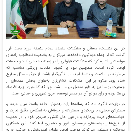
در این نشست، مسائل و مشکلات متعدد مردم منطقه مورد بحث قرار
گرفت که از جمله مهم‌ترین دغدغه‌ها می‌توان به وضعیت نامطلوب راه‌های
مواصلاتی اشاره کرد که مشکلات فراوانی را در زمینه جابجایی کالا و خدمات
ایجاد کرده است. همچنین نبود یا کمبود امکانات ورزشی مناسب که
می‌تواند بر سلامت و نشاط اجتماعی تأثیرگذار باشد، از دیگر مسائل مطرح
شده بود. علاوه بر این، مشکلات کشاورزان به‌عنوان بخش عمده‌ای از
جمعیت روستا نیز به طور مفصل بررسی شد، چرا که کشاورزی پایه اقتصاد
روستا بوده و رفع موانع آن در مسیر توسعه، امری ضروری و حیاتی است.
در نهایت، تأکید شد که رسانه‌ها باید به‌عنوان حلقه واسط میان مردم و
مسئولان محلی، با رویکردی مسئولانه و حرفه‌ای به انعکاس دقیق نیازها و
خواسته‌های مردم بپردازند و در عین حال نقش راهبردی خود را در حمایت
از طرح‌ها و برنامه‌های توسعه‌ای شورا و دهیاری ایفا کنند. این همکاری
دوجانبه و مستمر، می‌تواند موجب ایجاد فضای امیدبخش و حرکت رو به