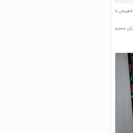
لاهیجان تا
ئران محترم