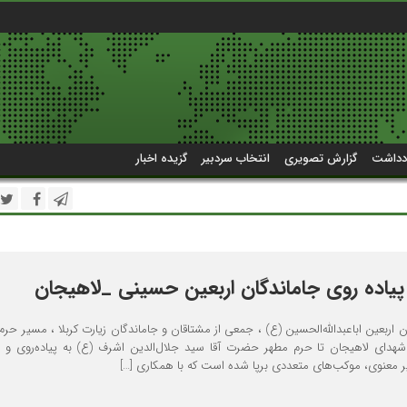
دداشت
گزارش تصویری
انتخاب سردبیر
گزیده اخبار
یاده روی جاماندگان اربعین حسینی _لاهیجان
 اربعین اباعبدالله‌الحسین (ع) ، جمعی از مشتاقان و جاماندگان زیارت کربلا ، مسیر حرم
ر شهدای لاهیجان تا حرم مطهر حضرت آقا سید جلال‌الدین اشرف (ع) به پیاده‌روی و ع
یر معنوی، موکب‌های متعددی برپا شده است که با همکاری […]