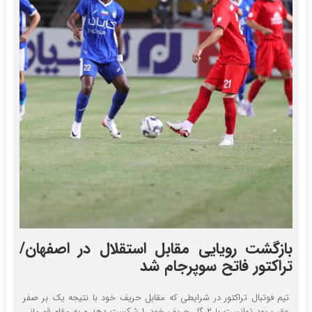
بازگشت رویایی مقابل استقلال در اصفهان/
تراکتور فاتح سوپرجام شد
تیم فوتبال تراکتور در شرایطی که مقابل حریف خود با نتیجه یک بر صفر
عقب بود توانست با ۲ گل حریف خود را شکست دهد و به مقام قهرمانی