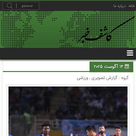
خانه
درباره ما
14 آگوست 2025
گروه :
گزارش تصویری
,
ورزشی