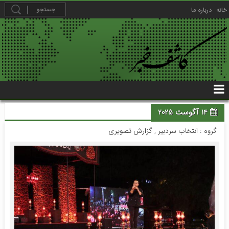
خانه
درباره ما
14 آگوست 2025
گروه :
انتخاب سردبیر
,
گزارش تصویری