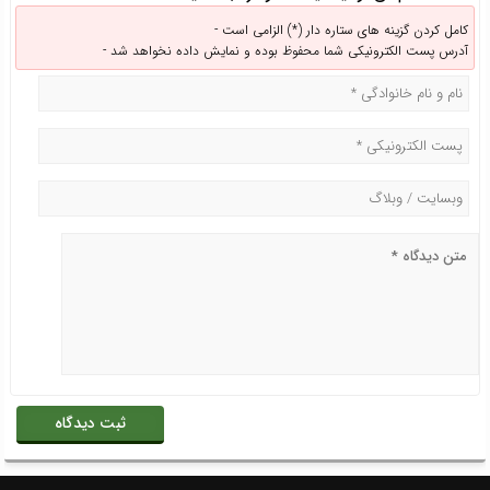
کامل کردن گزینه های ستاره دار (*) الزامی است -
آدرس پست الکترونیکی شما محفوظ بوده و نمایش داده نخواهد شد -