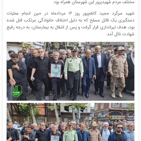
مختلف مردم شهیدپرور این شهرستان همراه بود.
شهید سرگرد مجید کاظم‌پور روز ۱۶ مردادماه در حین انجام عملیات
دستگیری یک قاتل مسلح که به دلیل اختلاف خانوادگی مرتکب قتل شده
بود، هدف تیراندازی قرار گرفت و پس از انتقال به بیمارستان، به درجه رفیع
شهادت نائل آمد.