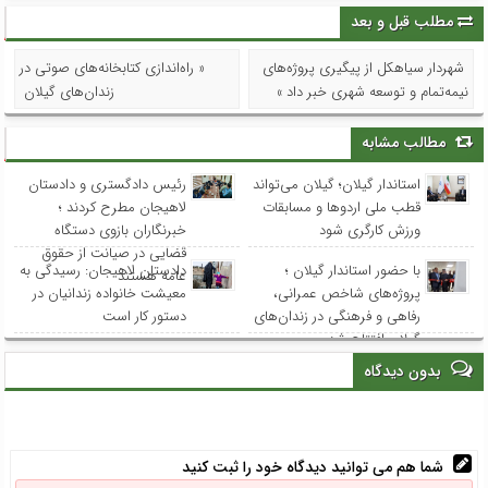
مطلب قبل و بعد
شهردار سیاهکل از پیگیری پروژه‌های
« راه‌اندازی کتابخانه‌های صوتی در
نیمه‌تمام و توسعه شهری خبر داد »
زندان‌های گیلان
مطالب مشابه
استاندار گیلان؛ گیلان می‌تواند
رئیس دادگستری و دادستان
قطب ملی اردوها و مسابقات
لاهیجان مطرح کردند ؛
ورزش کارگری شود
خبرنگاران بازوی دستگاه
قضایی در صیانت از حقوق
با حضور استاندار گیلان ؛
دادستان لاهیجان: رسیدگی به
عامه هستند
پروژه‌های شاخص عمرانی،
معیشت خانواده زندانیان در
رفاهی و فرهنگی در زندان‌های
دستور کار است
گیلان افتتاح شد
بدون دیدگاه
شما هم می توانید دیدگاه خود را ثبت کنید