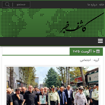
خانه
درباره ما
10 آگوست 2025
گروه :
اجتماعی