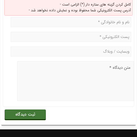
کامل کردن گزینه های ستاره دار (*) الزامی است -
آدرس پست الکترونیکی شما محفوظ بوده و نمایش داده نخواهد شد -