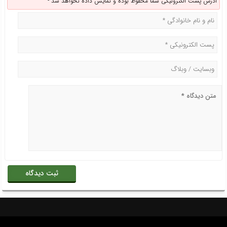
آدرس پست الکترونیکی شما محفوظ بوده و نمایش داده نخواهد شد -