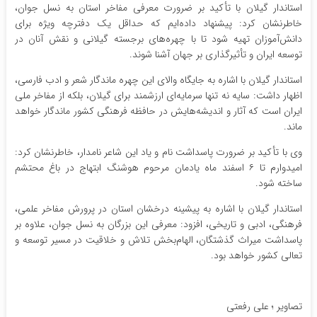
استاندار گیلان با تأکید بر ضرورت معرفی مفاخر استان به نسل جوان،
خاطرنشان کرد: پیشنهاد داده‌ایم که حداقل یک دفترچه ویژه برای
دانش‌آموزان تهیه شود تا با چهره‌های برجسته گیلانی و نقش آنان در
توسعه ایران و تأثیرگذاری بر جهان آشنا شوند.
استاندار گیلان با اشاره به جایگاه والای این چهره ماندگار شعر و ادب فارسی،
اظهار داشت: سایه نه تنها سرمایه‌ای ارزشمند برای گیلان، بلکه از مفاخر ملی
ایران است که آثار و اندیشه‌هایش در حافظه فرهنگی کشور ماندگار خواهد
ماند.
وی با تأکید بر ضرورت پاسداشت نام و یاد این شاعر نامدار، خاطرنشان کرد:
امیدوارم تا ۶ اسفند ماه یادمان مرحوم هوشنگ ابتهاج در باغ محتشم
ساخته شود.
استاندار گیلان با اشاره به پیشینه درخشان استان در پرورش مفاخر علمی،
فرهنگی، ادبی و تاریخی، افزود: معرفی این بزرگان به نسل جوان، علاوه بر
پاسداشت میراث گذشتگان، الهام‌بخش تلاش و خلاقیت در مسیر توسعه و
تعالی کشور خواهد بود.
تصاویر ؛ علی رفعتی