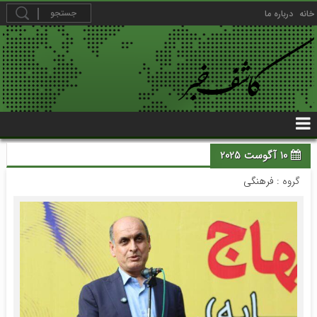
خانه
درباره ما
10 آگوست 2025
گروه :
فرهنگی