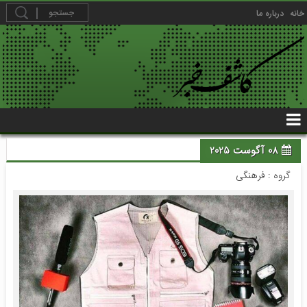
خانه
درباره ما
08 آگوست 2025
گروه :
فرهنگی