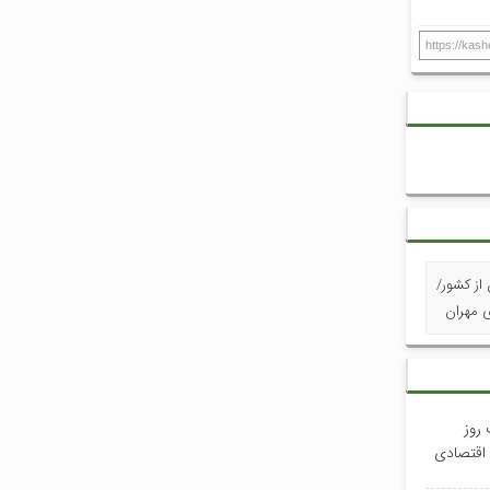
https://kas
 از کشور/
 مهران
 روز
 اقتصادی