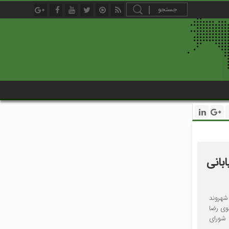
بانی
شهروند
وی رضا
 شورای