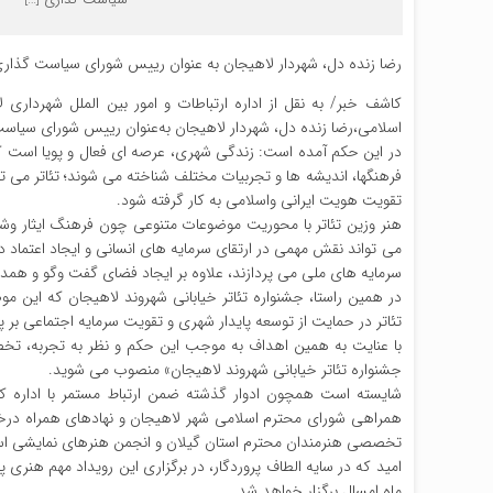
رضا زنده دل، شهردار لاهیجان به ‌عنوان رییس شورای سیاست گذار
کاشف خبر/ به نقل از اداره ارتباطات و امور بین الملل شهردا
اسلامی،رضا زنده دل، شهردار لاهیجان به‌عنوان رییس شورای سیاس
در این حکم آمده است: زندگى شهرى، عرصه اى فعال و پویا است که
فرهنگها، اندیشه ها و تجربیات مختلف شناخته مى شوند؛ تئاتر مى 
تقویت هویت ایرانى واسلامى به کار گرفته شود.
هنر وزین تئاتر با محوریت موضوعات متنوعى چون فرهنگ ایثار 
مى تواند نقش مهمى در ارتقاى سرمایه هاى انسانى و ایجاد اعتماد 
سرمایه هاى ملى مى پردازند، علاوه بر ایجاد فضاى گفت وگو و 
در همین راستا، جشنواره تئاتر خیابانى شهروند لاهیجان که این 
تئاتر در حمایت از توسعه پایدار شهرى و تقویت سرمایه اجتماعى بر 
با عنایت به همین اهداف به موجب این حکم و نظر به تجربه، ت
جشنواره تئاتر خیابانى شهروند لاهیجان» منصوب مى شوید.
شایسته است همچون ادوار گذشته ضمن ارتباط مستمر با اداره ک
همراهى شوراى محترم اسلامى شهر لاهیجان و نهادهاى همراه درخصو
تخصصى هنرمندان محترم استان گیلان و انجمن هنرهاى نمایشى است
امید که در سایه الطاف پروردگار، در برگزارى این رویداد مهم هنرى پ
ماه امسال برگزار خواهد شد.