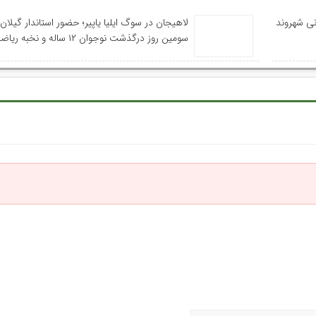
نی شهروند
لاهیجان در سوگ ایلیا یاپیر؛ حضور استاندار گیلان
سومین روز درگذشت نوجوان ۱۲ ساله و نخبه ریاضی استان