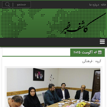
خانه
درباره ما
06 آگوست 2025
گروه :
فرهنگی