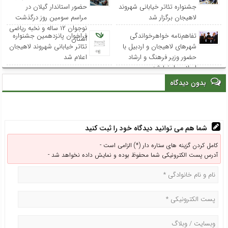
جشنواره تئاتر خیابانی شهروند
حضور استاندار گیلان در
لاهیجان برگزار شد
مراسم سومین روز درگذشت
نوجوان ۱۲ ساله و نخبه ریاضی
تفاهم‌نامه خواهرخواندگی
فراخوان پانزدهمین جشنواره
استان
شهرهای لاهیجان و اردبیل با
تئاتر خیابانی شهروند لاهیجان
حضور وزیر فرهنگ و ارشاد
اعلام شد
اسلامی امضا شد
بدون دیدگاه
شما هم می توانید دیدگاه خود را ثبت کنید
کامل کردن گزینه های ستاره دار (*) الزامی است -
آدرس پست الکترونیکی شما محفوظ بوده و نمایش داده نخواهد شد -