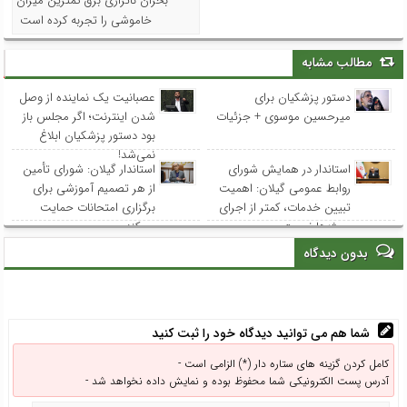
بحران ناترازی برق کمترین میزان
خاموشی را تجربه کرده است
مطالب مشابه
دستور پزشکیان برای
عصبانیت یک نماینده از وصل
میرحسین موسوی + جزئیات
شدن اینترنت؛ اگر مجلس باز
بود دستور پزشکیان ابلاغ
نمی‌شد!
استاندار در همایش شورای
استاندار گیلان: شورای تأمین
روابط عمومی‌ گیلان: اهمیت
از هر تصمیم آموزشی برای
تبیین خدمات، کمتر از اجرای
برگزاری امتحانات حمایت
پروژه‌ها نیست
می‌کند
بدون دیدگاه
شما هم می توانید دیدگاه خود را ثبت کنید
کامل کردن گزینه های ستاره دار (*) الزامی است -
آدرس پست الکترونیکی شما محفوظ بوده و نمایش داده نخواهد شد -