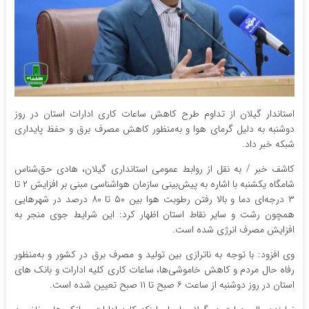
استاندار گیلان از تداوم طرح کاهش ساعات کاری ادارات استان در روز
دوشنبه به دلیل گرمای هوا و به‌منظور کاهش مصرف برق و حفظ پایداری
شبکه خبر داد.
کاشف خبر / به نقل از روابط عمومی استانداری گیلان، هادی حق‌شناس
شامگاه یکشنبه با اشاره به پیش‌بینی سازمان هواشناسی مبنی بر افزایش ۲ تا
۳ درجه‌ای دما و بالا رفتن رطوبت هوا بین ۵۰ تا ۸۰ درصد در شهرهایی
همچون رشت و سایر نقاط استان اظهار کرد: این شرایط جوی منجر به
افزایش مصرف انرژی شده است.
وی افزود: با توجه به ناترازی بین تولید و مصرف برق در کشور و به‌منظور
رفاه حال مردم و کاهش خاموشی‌ها، ساعات کاری کلیه ادارات و بانک های
استان در روز دوشنبه از ساعت ۶ صبح تا ۱۱ صبح تعیین شده است.