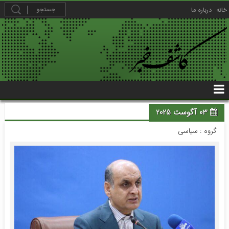
خانه
درباره ما
03 آگوست 2025
گروه :
سیاسی