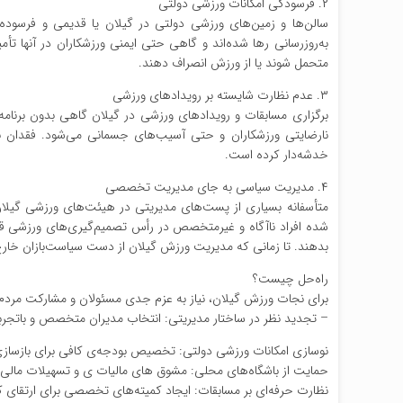
۲. فرسودگی امکانات ورزشی دولتی
سالن‌ها و زمین‌های ورزشی دولتی در گیلان یا قدیمی و فرسوده ه
به‌روزرسانی رها شده‌اند و گاهی حتی ایمنی ورزشکاران در آنها ت
متحمل شوند یا از ورزش انصراف دهند.
۳. عدم نظارت شایسته بر رویدادهای ورزشی
برگزاری مسابقات و رویدادهای ورزشی در گیلان گاهی بدون برنامه
نارضایتی ورزشکاران و حتی آسیب‌های جسمانی می‌شود. فقدان نها
خدشه‌دار کرده است.
۴. مدیریت سیاسی به جای مدیریت تخصصی
متأسفانه بسیاری از پست‌های مدیریتی در هیئت‌های ورزشی گیلا
شده افراد ناآگاه و غیرمتخصص در رأس تصمیم‌گیری‌های ورزشی قرا
بدهند. تا زمانی که مدیریت ورزش گیلان از دست سیاست‌بازان خارج 
راه‌حل چیست؟
برای نجات ورزش گیلان، نیاز به عزم جدی مسئولان و مشارکت مرد
– تجدید نظر در ساختار مدیریتی: انتخاب مدیران متخصص و باتجرب
نوسازی امکانات ورزشی دولتی: تخصیص بودجه‌ی کافی برای بازسازی
حمایت از باشگاه‌های محلی: مشوق های مالیات ی و تسهیلات مالی ب
نظارت حرفه‌ای بر مسابقات: ایجاد کمیته‌های تخصصی برای ارتقای 