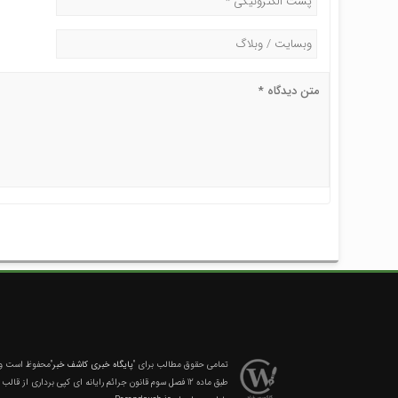
تمامی حقوق مطالب برای
"پایگاه خبری کاشف خبر"
محفوظ است و ه
طبق ماده 12 فصل سوم قانون جرائم رایانه ای کپی برداری از قالب و محتوا پیگرد قانونی خواهد داشت.