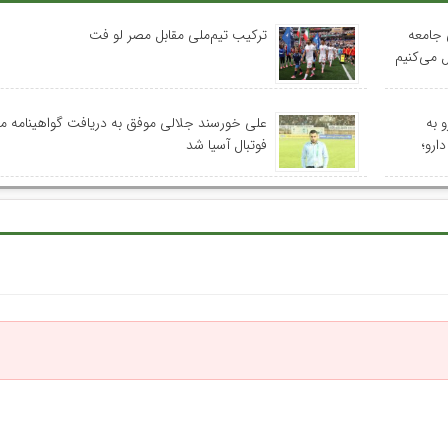
 جامعه
ترکیب تیم‌ملی مقابل مصر لو فت
 می‌کنیم
 به
علی خورسند جلالی موفق به دریافت گواهینامه م
ارو؛
فوتبال آسیا شد