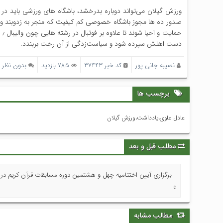
دست اهلش سپرده شود و سیاست‌زدگی از آن رخت بربندد.
نصیبه جانی پور
کد خبر 37443
785 بازدید
بدون نظر
برچسب ها
عادل علوی،يادداشت،ورزش گیلان
مطلب قبل و بعد
برگزاری آیین اختتامیه چهل و هشتمین دوره مسابقات قرآن کریم در 
»
مطالب مشابه