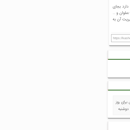
ه در این استان مستعد هستند چند منظوره فعال شوند ٫ چه ایرادی دارد بجای
صدور ده ها مجوز باشگاه خصوصی کم کیفیت که منجر به زدوبند و گرانی ورزش میشود در شهرستان های مختلف باشگاه هایی قدیمی چون سپیدرود ٫ملوان و …
 صورتی که مدیریت آن به
https://kas
برای روز
دوشنبه