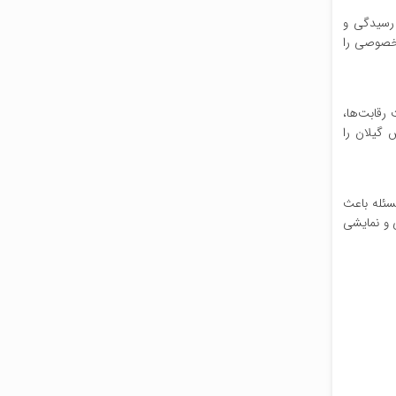
 رسیدگی و
 خصوصی را
رقابت‌ها،
 گیلان را
سئله باعث
 و نمایشی