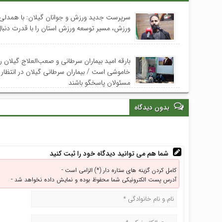
سرپرست جدید ورزش و جوانان گیلان: با همدلی
ورزش، مسیر توسعه ورزش استان را با قدرت دنبال
بارقه امید بیماران سرطانی و صعب‌العلاج گیلان رو
خاموشی است / بیماران سرطانی گیلان در انتظار د
مسئولان پاسخگو باشند
بدون دیدگاه
شما هم می توانید دیدگاه خود را ثبت کنید
کامل کردن گزینه های ستاره دار (*) الزامی است -
آدرس پست الکترونیکی شما محفوظ بوده و نمایش داده نخواهد شد -