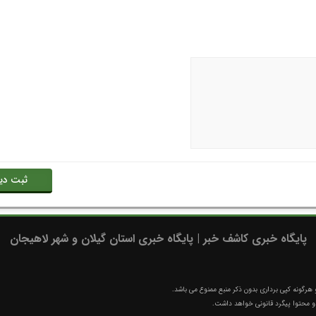
پایگاه خبری کاشف خبر | پایگاه خبری استان گیلان و شهر لاهیجان
رگونه کپی برداری بدون ذکر منبع ممنوع می باشد.