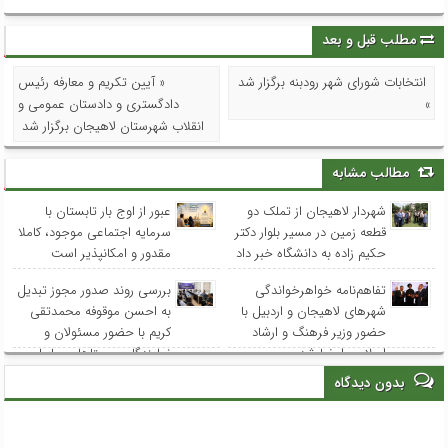
مطلب قبل و بعد
انتخابات شورای شهر رودبنه برگزار شد
« آیین تکریم و معارفه رئیس
»
دادگستری و دادستان عمومی و
انقلاب شهرستان لاهیجان برگزار شد
مطالب مشابه
شهردار لاهیجان از تملک دو
عبور از اوج بار تابستان با
قطعه زمین در مسیر بلوار دکتر
سرمایه اجتماعی موجود، کاملا
حکیم زاده به دانشگاه خبر داد
مقدور و امکانپذیر است
تفاهم‌نامه خواهرخواندگی
بررسی روند صدور مجوز تبدیل
شهرهای لاهیجان و اردبیل با
به احسن موقوفه محمدتقی
حضور وزیر فرهنگ و ارشاد
کریم با حضور مسئولان و
اسلامی امضا شد
نمایندگان روستاهای ساحلی
بدون دیدگاه