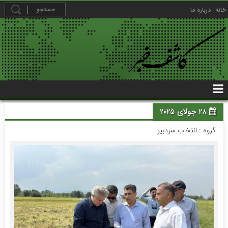
خانه
درباره ما
28 جولای 2025
گروه :
انتخاب سردبیر