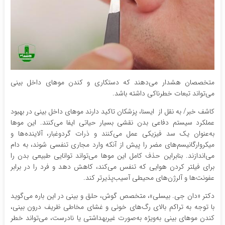
متخصصان هشدار می‌دهند که دستکاری و کندن موهای داخل بینی
می‌تواند تبعات خطرناکی داشته باشد.
کاشف خبر/ به نقل از ایسنا، پزشکان تاکید دارند موهای داخل بینی در بهبود
عملکرد سیستم دفاعی بدن نقشی بسیار حیاتی ایفا می‌کنند. این موها
به‌عنوان یک سد فیزیکی عمل می‌کنند و ذرات گردوغبار، آلاینده‌ها و
میکروارگانیسم‌های مضر را پیش از آنکه وارد مجاری تنفسی شوند، به دام
می‌اندازند. بنابراین حذف کامل این موها می‌تواند توانایی طبیعی بدن را
برای فیلتر کردن هوایی که تنفس می‌کند، کاهش دهد و فرد را در برابر
عفونت‌ها و آلرژن‌های محیطی آسیب‌پذیرتر کند.
دکتر «دان جی. بیسلی»، متخصص گوش، حلق و بینی در این باره می‌گوید
با توجه به تراکم بالای رگ‌های خونی و غشای مخاطی ظریف درون بینی،
کندن موهای بینی به‌ویژه به‌صورت غیربهداشتی یا نادرست، می‌تواند خطر