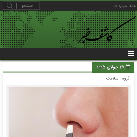
خانه
درباره ما
27 جولای 2025
گروه :
سلامت