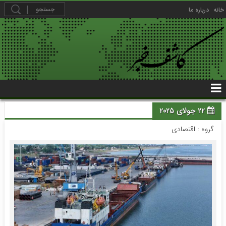
خانه
درباره ما
22 جولای 2025
گروه :
اقتصادی