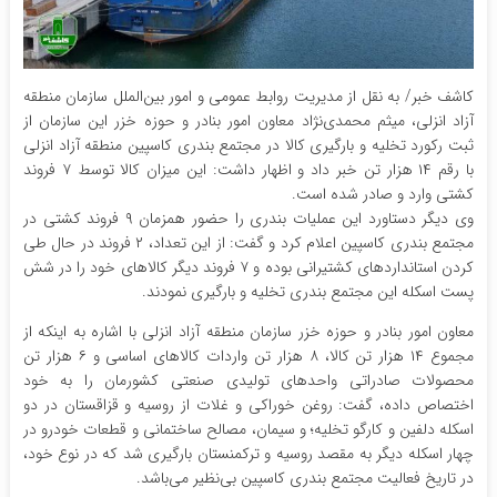
کاشف خبر/ به نقل از مدیریت روابط عمومی و امور بین‌الملل سازمان منطقه
آزاد انزلی، میثم محمدی‌نژاد معاون امور بنادر و حوزه خزر این سازمان از
ثبت رکورد تخلیه و بارگیری کالا در مجتمع بندری کاسپین منطقه آزاد انزلی
با رقم ۱۴ هزار تن خبر داد و اظهار داشت: این میزان کالا توسط ۷ فروند
کشتی وارد و صادر شده است.
وی دیگر دستاورد این عملیات بندری را حضور همزمان ۹ فروند کشتی در
مجتمع بندری کاسپین اعلام کرد و گفت: از این تعداد، ۲ فروند در حال طی
کردن استانداردهای کشتیرانی بوده و ۷ فروند دیگر کالاهای خود را در شش
پست اسکله این مجتمع بندری تخلیه و بارگیری نمودند.
معاون امور بنادر و حوزه خزر سازمان منطقه آزاد انزلی با اشاره به اینکه از
مجموع ۱۴ هزار تن کالا، ۸ هزار تن واردات کالاهای اساسی و ۶ هزار تن
محصولات صادراتی واحدهای تولیدی صنعتی کشورمان را به خود
اختصاص داده، گفت: روغن خوراکی و غلات از روسیه و قزاقستان در دو
اسکله دلفین و کارگو تخلیه؛ و سیمان، مصالح ساختمانی و قطعات خودرو در
چهار اسکله دیگر به مقصد روسیه و ترکمنستان بارگیری شد که در نوع خود،
در تاریخ فعالیت مجتمع بندری کاسپین بی‌نظیر می‌باشد.