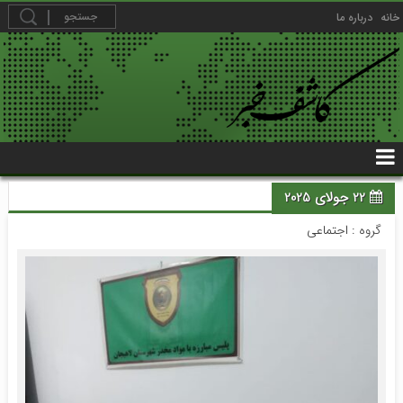
خانه
درباره ما
22 جولای 2025
گروه :
اجتماعی