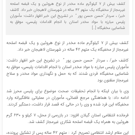
کشف بیش از ۷ کیلوگرم ماده مخدر از نوع هروئین و یک قبضه اسلحه
غیرمجاز از مخفیگاه یک متهم ۴۲ ساله در شهرستان لاهیجان خبر داد. کاشف
خبر/ ، سردار “حسن حسن پور ” در تشریح این خبر اظهار داشت: مأموران
پلیس مبارزه با مواد مخدر استان با انجام اقدامات پلیسی، موفق به
شناسایی مخفیگاه […]
کشف بیش از ۷ کیلوگرم ماده مخدر از نوع هروئین و یک قبضه اسلحه
غیرمجاز از مخفیگاه یک متهم ۴۲ ساله در شهرستان لاهیجان خبر داد.
کاشف خبر/ ، سردار “حسن حسن پور ” در تشریح این خبر اظهار داشت:
مأموران پلیس مبارزه با مواد مخدر استان با انجام اقدامات پلیسی، موفق به
شناسایی مخفیگاه فردی شدند که به حمل و نگهداری مواد مخدر و سلاح
غیرمجاز مظنون بود
وی با بیان اینکه با انجام تحقیقات صحت موضوع برای پلیس محرز شد
ادامه داد: با هماهنگی مرجع قضائی، مأموران در عملیاتی غافلگیرانه وارد
مخفیگاه این فرد شده و وی را در حالی که قصد فرار داشت، دستگیر کردند.
فرمانده انتظامی استان گیلان افزود: در بازرسی از محل، ۷ کیلو و ۶۳۰ گرم
هروئین به همراه یک قبضه اسلحه شکاری غیرمجاز کشف شد.
این مقام ارشد انتظامی تصریح کرد : متهم ۴۲ ساله پس از تشکیل پرونده،