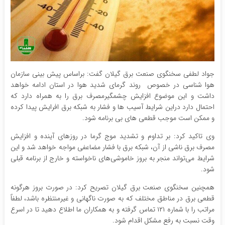
جواد لطفی سخنگوی صنعت برق گیلان گفت: براساس پیش بینی سازمان
هوا شناسی در خصوص روند گرمای شدید هوا در استان ادامه خواهد
داشت و این موضوع افزایش چشمگیرمصرف برق را به همراه دارد که
احتمال دارد دراین شرایط آسیب ها و فشار به شبکه برق افرایش پیدا کرده
و ممکن است موجب قطعی های بی برنامه شود.
وی تاکید کرد: بر تداوم و تشدید موج گرما در روزهای آینده و افزایش
مصرف برق ناشی از آن، شبکه برق با فشار مضاعفی مواجه خواهد شد و این
شرایط می‌تواند منجر به بروز خاموشی‌های ناخواسته و خارج از برنامه قبلی
شود.
همچنین سخنگوی صنعت برق گیلان تصریح کرد: در صورت بروز هرگونه
قطعی برق در مناطق مختلف که به صورت ناگهانی و غیرمنتظره باشد، لطفاً
مراتب را با شماره ۱۲۱ تماس گرفته و به همکاران ما اطلاع دهید تا در اسرع
وقت نسبت به رفع مشکل اقدام شود.