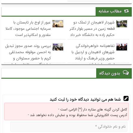
مطالب مشابه
شهردار لاهیجان از تملک دو
عبور از اوج بار تابستان با
قطعه زمین در مسیر بلوار دکتر
سرمایه اجتماعی موجود، کاملا
حکیم زاده به دانشگاه خبر داد
مقدور و امکانپذیر است
تفاهم‌نامه خواهرخواندگی
بررسی روند صدور مجوز تبدیل
شهرهای لاهیجان و اردبیل با
به احسن موقوفه محمدتقی
حضور وزیر فرهنگ و ارشاد
کریم با حضور مسئولان و
اسلامی امضا شد
نمایندگان روستاهای ساحلی
بدون دیدگاه
شما هم می توانید دیدگاه خود را ثبت کنید
کامل کردن گزینه های ستاره دار (*) الزامی است -
آدرس پست الکترونیکی شما محفوظ بوده و نمایش داده نخواهد شد -