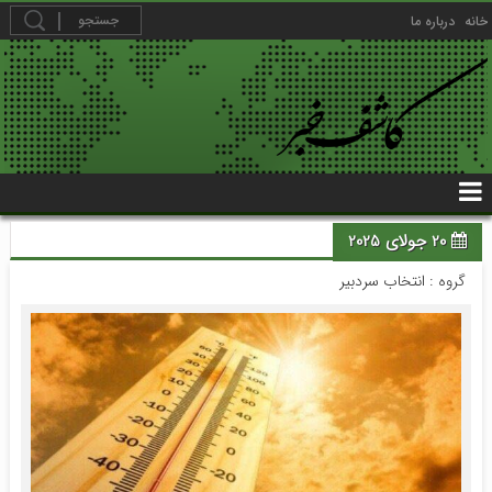
خانه
درباره ما
20 جولای 2025
گروه :
انتخاب سردبیر