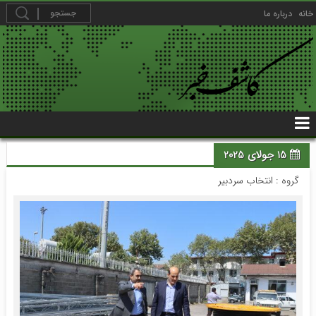
خانه
درباره ما
15 جولای 2025
گروه :
انتخاب سردبیر