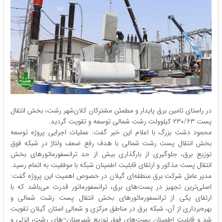
در راستای تامین برق پایدار و مطمئن مشترکان کلان‌شهر رشت، بخش انتقال
پست ۲۳۰/۶۳ کیلوولت رشت شمالی توسعه و تقویت گردید.
محمود دشت بزرگ با اعلام این خبر گفت: عملیات اجرایی پروژه توسعه
بخش انتقال پست رشت شمالی با هدف رفع ضعف ولتاژ در شبکه فوق
توزیع برق، جلوگیری از بارگذاری بیش از حد ترانسفورماتورهای بخش
انتقال پست مذکور و ارتقای قابلیت اطمینان شبکه با موفقیت به اتمام رسید.
مدیر عامل شرکت برق منطقه‌ای گیلان در خصوص اهمیت این پروژه گفت:
اصلی‌ترین تجهیز در پست‌های برق، ترانسفورماتور قدرت می‌باشد که با
ارتقای یکی از ترانسفورماتور‌های بخش انتقال پست رشت شمالی و
بهره‌برداری از آن، شبکه برق در مناطق مرکزی و شمالی استان گیلان تقویت
شد و قابلیت اطمینان پست‌های فوق توزیع شهرستان¬های رشت، انزلی و