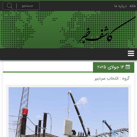
خانه
درباره ما
14 جولای 2025
گروه :
انتخاب سردبیر