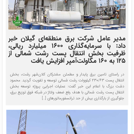
مدیر عامل شرکت برق منطقه‌ای گیلان خبر
داد: با سرمایه‌گذاری ۱۶۰۰ میلیارد ریالی،
ظرفیت بخش انتقال پست رشت شمالی از
۱۲۵ به ۱۶۰ مگاولت‌آمپر افزایش یافت
در راستای تامین برق پایدار و مطمئن مشترکان کلان‌شهر رشت، بخش
انتقال پست ۲۳۰/۶۳ کیلوولت رشت شمالی توسعه و تقویت گردید. محمود
دشت بزرگ با اعلام این خبر گفت: عملیات اجرایی پروژه توسعه بخش
انتقال پست رشت شمالی با هدف رفع ضعف ولتاژ در شبکه فوق توزیع برق،
جلوگیری از بارگذاری بیش از حد ترانسفورماتورهای […]