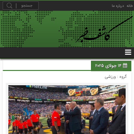
خانه
درباره ما
14 جولای 2025
گروه :
ورزشی