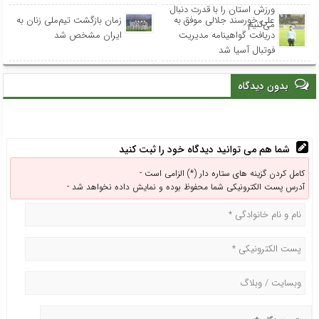
ورزش استان را با قدرت دنبال
علی خورسند جلالی موفق به
زمان بازگشت تیم‌ملی زنان به
می‌کنیم
دریافت گواهینامه مدیریت
ایران مشخص شد
فوتبال آسیا شد
بدون دیدگاه
شما هم می توانید دیدگاه خود را ثبت کنید
کامل کردن گزینه های ستاره دار (*) الزامی است -
آدرس پست الکترونیکی شما محفوظ بوده و نمایش داده نخواهد شد -