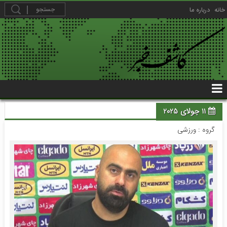
خانه
درباره ما
11 جولای 2025
گروه :
ورزشی