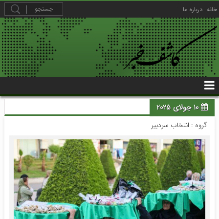
خانه
درباره ما
10 جولای 2025
گروه :
انتخاب سردبیر