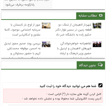
رادارکومه برطرف می‌شود
مطالب مشابه
شهردار لاهیجان از تملک دو
عبور از اوج بار تابستان با
قطعه زمین در مسیر بلوار دکتر
سرمایه اجتماعی موجود، کاملا
حکیم زاده به دانشگاه خبر داد
مقدور و امکانپذیر است
تفاهم‌نامه خواهرخواندگی
بررسی روند صدور مجوز تبدیل
شهرهای لاهیجان و اردبیل با
به احسن موقوفه محمدتقی
حضور وزیر فرهنگ و ارشاد
کریم با حضور مسئولان و
اسلامی امضا شد
نمایندگان روستاهای ساحلی
بدون دیدگاه
شما هم می توانید دیدگاه خود را ثبت کنید
کامل کردن گزینه های ستاره دار (*) الزامی است -
آدرس پست الکترونیکی شما محفوظ بوده و نمایش داده نخواهد شد -