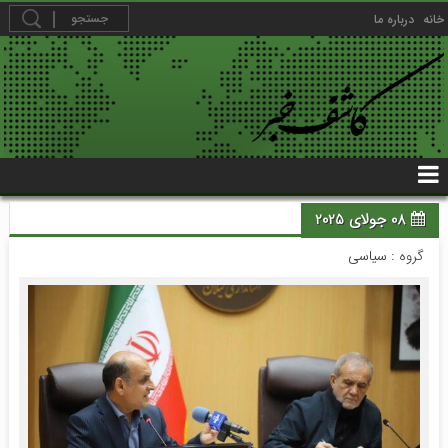
خانه
درباره ما
08 جولای 2025
گروه :
سیاسی