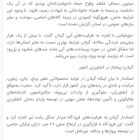
میلیون مسافر، شاهد وقوع حمله ناجوانمردانه‌ای بودیم که در آن یک
دانشمند برجسته به همراه خانواده‌اش به شهادت رسید، افزود: با وجود این
شرایط خاص، هیچ‌گونه کمبودی در زمینه کالاهای اساسی، سوخت و سایر
نیازهای عمومی در استان گزارش نشده است.
حق‌شناس با اشاره به ظرفیت‌های آبی گیلان گفت: با بیش از یک هزار
میلی‌متر بارندگی سالانه، گیلان شرایط بهتری نسبت به سایر استان‌ها دارد،
اما مشکل اصلی در حوزه زیرساخت‌های آبی مانند سدهای شفارود و پل‌رود
است که نیازمند توجه ویژه وزارت نیرو می‌باشد.
گیلان؛ پیشتاز در کشاورزی کشور
استاندار با بیان اینکه گیلان در تولید محصولاتی نظیر برنج، چای، زیتون،
مرکبات و فندق در رتبه‌های برتر کشور قرار دارد، تأکید کرد: حمایت به‌موقع
از کشاورزان، جلوگیری از واردات بی‌رویه، مکانیزاسیون کارخانه‌های
شالیکوبی و تأمین نهاده‌ها، نقش مهمی در توسعه پایدار بخش کشاورزی
دارد.
استاندار گیلان به ظرفیت‌های فرودگاه سردار جنگل رشت نیز اشاره کرد و
گفت: این فرودگاه با قرارگیری در ارتفاع منفی ۲۸ متر، دارای مزایای خاصی
در توسعه پروازها و پدافند غیرعامل است.