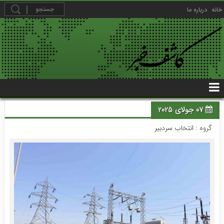
خانه
درباره ما
07 جولای 2025
گروه :
انتخاب سردبیر