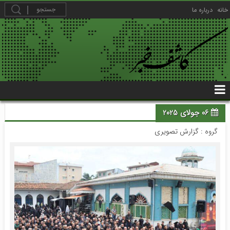
خانه
درباره ما
06 جولای 2025
گروه :
گزارش تصویری