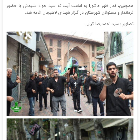
همچنین، نماز ظهر عاشورا به امامت آیت‌الله سید جواد سلیمانی با حضور
فرماندار و مسئولان شهرستان در گلزار شهدای لاهیجان اقامه شد.
تصاویر ؛ سید احمدرضا کیایی